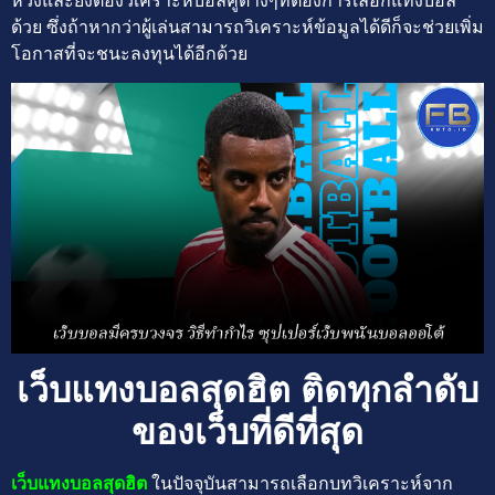
หวังและยังต้องวิเคราะห์บอลคู่ต่างๆที่ต้องการเลือกแทงบอล
ด้วย ซึ่งถ้าหากว่าผู้เล่นสามารถวิเคราะห์ข้อมูลได้ดีก็จะช่วยเพิ่ม
โอกาสที่จะชนะลงทุนได้อีกด้วย
เว็บแทงบอลสุดฮิต ติดทุกลำดับ
ของเว็บที่ดีที่สุด
เว็บแทงบอลสุดฮิต
ในปัจจุบันสามารถเลือกบทวิเคราะห์จาก