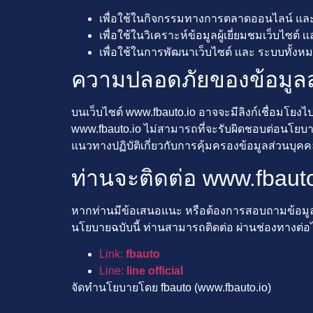
เพื่อใช้ในกิจกรรมทางการตลาดออนไลน์ แ
เพื่อใช้ในวิเคราะห์ข้อมูลผู้เยี่ยมชมเว็บไซต
เพื่อใช้ในการพัฒนาเว็บไซต์ เเละ ระบบทั้งห
ความปลอดภัยของข้อมูล
บนเว็บไซต์ www.fbauto.io อาจจะมีลิงก์เชื่อมโยงไปย
www.fbauto.io ไม่สามารถที่จะรับผิดชอบต่อนโยบาย
แนวทางปฏิบัติเกี่ยวกับการคุ้มครองข้อมูลส่วนบุคคล
ท่านจะติดต่อ www.fbauto.
หากท่านมีข้อเสนอแนะ หรือต้องการสอบถามข้อมูลเ
นโยบายฉบับนี้ ท่านสามารถติดต่อ ผ่านช่องทางต่อไ
Link:
fbauto
Line:
line official
จัดทำนโยบายโดย fbauto (www.fbauto.io)