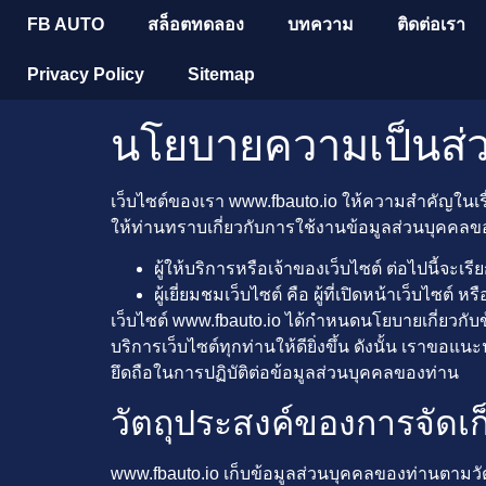
FB AUTO
สล็อตทดลอง
บทความ
ติดต่อเรา
Privacy Policy
Sitemap
นโยบายความเป็นส่วน
เว็บไซต์ของเรา www.fbauto.io ให้ความสำคัญในเรื่
ให้ท่านทราบเกี่ยวกับการใช้งานข้อมูลส่วนบุคคลขอ
ผู้ให้บริการหรือเจ้าของเว็บไซต์ ต่อไปนี้จะเร
ผู้เยี่ยมชมเว็บไซต์ คือ ผู้ที่เปิดหน้าเว็บไซต
เว็บไซต์ www.fbauto.io ได้กำหนดนโยบายเกี่ยวกับข
บริการเว็บไซต์ทุกท่านให้ดียิ่งขึ้น ดังนั้น เราขอแน
ยึดถือในการปฏิบัติต่อข้อมูลส่วนบุคคลของท่าน
วัตถุประสงค์ของการจัดเก
www.fbauto.io เก็บข้อมูลส่วนบุคคลของท่านตามวัต