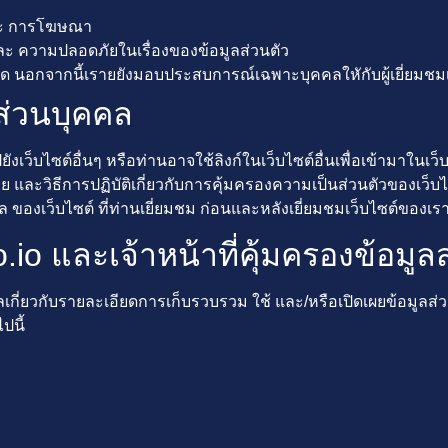
ละ การโฆษณา
์ เเละ ความปลอดภัยในเรื่องของข้อมูลส่วนตัว
มด นอกจากนี้เรายยังมอบประสบการณ์เฉพาะบุคคลใหักับผู้เยี่ยมชมเ
ส่วนบุคคล
ังเว็บไซต์อื่นๆ หรือท่านอาจใช้ลิงก์ในเว็บไซต์อื่นเพื่อเข้ามาในเว
 และวิธีการปฏิบัติเกี่ยวกับการคุ้มครองความเป็นส่วนตัวของเว็บไ
 ของเว็บไซต์ ที่ท่านเยี่ยมชม ก่อนและหลังเยี่ยมชมเว็บไซต์ของเรา
io และเจ้าหน้าที่คุ้มครองข้อมูล
กี่ยวกับรายละเอียดการเก็บรวบรวม ใช้ และ/หรือเปิดเผยข้อมูลส
ปนี้