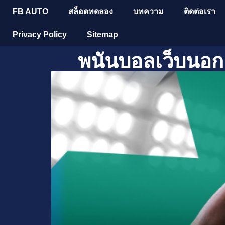
FB AUTO
สล็อตทดลอง
บทความ
ติดต่อเรา
Privacy Policy
Sitemap
พนันบอลเว็บนอก 