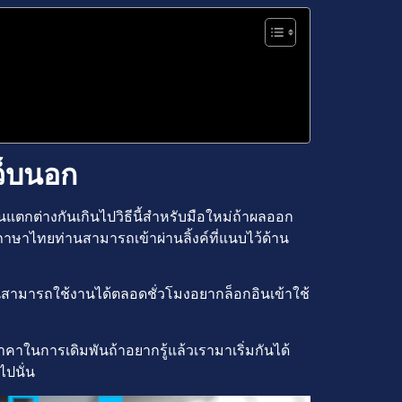
ว็บนอก
แตกต่างกันเกินไปวิธีนี้สำหรับมือใหม่ถ้าผลออก
ภาษาไทยท่านสามารถเข้าผ่านลิ้งค์ที่แนบไว้ด้าน
มพันสามารถใช้งานได้ตลอดชั่วโมงอยากล็อกอินเข้าใช้
ราคาในการเดิมพันถ้าอยากรู้แล้วเรามาเริ่มกันได้
ไปนั่น