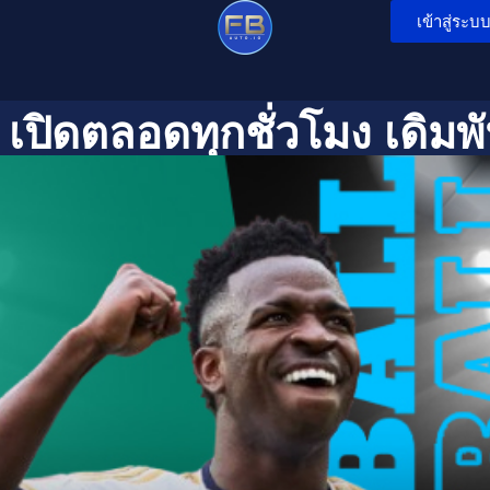
เข้าสู่ระบ
เปิดตลอดทุกชั่วโมง เดิมพั