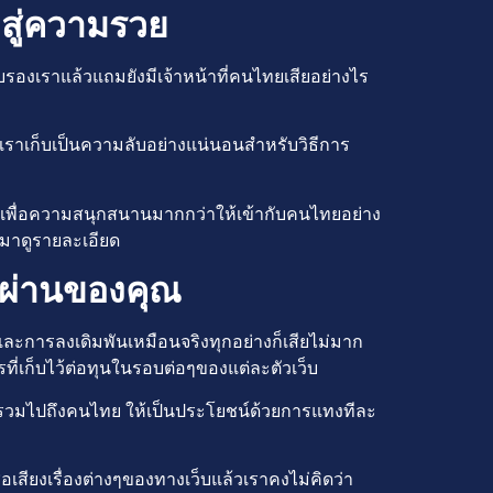
ูสู่ความรวย
รองเราแล้วแถมยังมีเจ้าหน้าที่คนไทยเสียอย่างไร
งเราเก็บเป็นความลับอย่างแน่นอนสำหรับวิธีการ
ลองเพื่อความสนุกสนานมากกว่าให้เข้ากับคนไทยอย่าง
ามาดูรายละเอียด
ัสผ่านของคุณ
ละการลงเดิมพันเหมือนจริงทุกอย่างก็เสียไม่มาก
่เก็บไว้ต่อทุนในรอบต่อๆของแต่ละตัวเว็บ
ะเทศรวมไปถึงคนไทย ให้เป็นประโยชน์ด้วยการแทงทีละ
่อเสียงเรื่องต่างๆของทางเว็บแล้วเราคงไม่คิดว่า