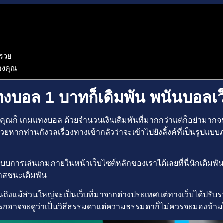
มรวย
องคุณ
งบอล 1 บาทก็เดิมพัน พนันบอลเ
ุณก็ เกมแทงบอล ด้วยจำนวนเงินเดิมพันที่มากกว่าแต่ก็อย่ามากจน
ากท่านกังวลเรื่องทางเข้ากลัวว่าจะเข้าไปยังลิ้งค์ที่เป็นรูปแบบ
ู่ระบบการเล่นเกมภายในหน้าเว็บไซต์หลักของเราได้เลยที่นี่นักเดิ
กาสชนะเดิมพัน
ั้นถึงแม้ส่วนใหญ่จะเป็นเว็บที่มาจากต่างประเทศแต่ทางเว็บได้ปรับ
ธีแรกอาจจะดูว่าเป็นวิธีธรรมดาแต่ความธรรมดาก็ไม่ควรจะมองข้าม