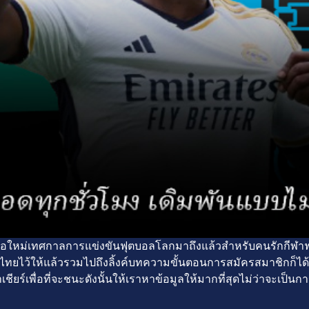
อใหม่เทศกาลการแข่งขันฟุตบอลโลกมาถึงแล้วสำหรับคนรักกีฬาฟ
ไทยไว้ให้แล้วรวมไปถึงลิ้งค์บทความขั้นตอนการสมัครสมาชิกก็ได้แน
าเชียร์เพื่อที่จะชนะดังนั้นให้เราหาข้อมูลให้มากที่สุดไม่ว่าจะ