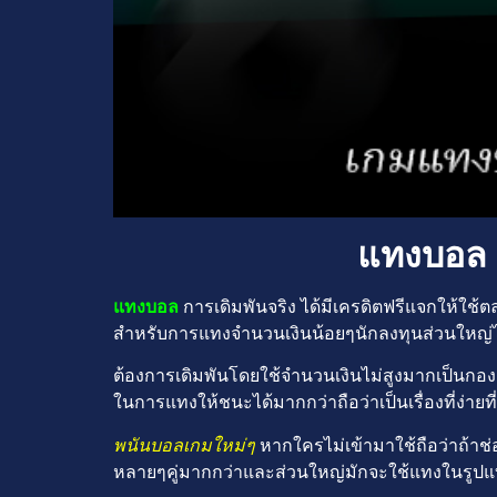
แทงบอล ห
แทงบอล
การเดิมพันจริง ได้มีเครดิตฟรีแจกให้ใช้
สำหรับการแทงจำนวนเงินน้อยๆนักลงทุนส่วนใหญ่ไม่ใ
ต้องการเดิมพันโดยใช้จำนวนเงินไม่สูงมากเป็นกองเล
ในการแทงให้ชนะได้มากกว่าถือว่าเป็นเรื่องที่ง่ายที่
พนันบอลเกมใหม่ๆ
หากใครไม่เข้ามาใช้ถือว่าถ้าช
หลายๆคู่มากกว่าและส่วนใหญ่มักจะใช้แทงในรูปแบบสเต