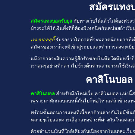
สมัครแทงบอ
สมัครแทงบอลรับยูส
กับทางเว็บได้แล้วไม่ต้องห่ว
บ้างจะให้ได้เงินทั้งทีก็ต้องมีเทคนิคกันหน่อยถ้าเรี
แทงบอลสุกี้
รับรองว่าโอกาสที่จะพลาดน้อยมากทีเดี
สมัครของเราก็จะมีเข้าสู่ระบบและทำการลงทะเบีย
แม้ว่าอาจจะฝืนความรู้สึกรักชอบในทีมใดทีมหนึ่งก
เราสุดๆอย่างที่กล่าวไปข้างต้นท่านสามารถใช้เงิ
คาสิโนบอล ป
คาสิโนบอล
สำหรับมือใหม่เว็บ คาสิโนบอล แห่งนี้
เพราะมาหักกลบลบหนี้กันไปก็พอไหวแต่ถ้าข้างแทงม
พร้อมขั้นตอนการแทงที่เนื้อหาด้านล่างกันไม่มีขั
หลายๆเว็บและควรเลือกแทงข้างที่ต่างกันในแต่ละเ
ด้วยจำนวนเงินที่ใกล้เคียงกันเนื่องจากในแต่ละเว็บ