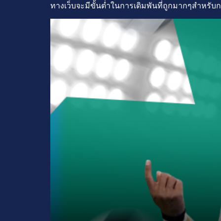
ทางเว็บจะมีขั้นต่ำในการเดิมพันที่ถูกมากๆสำหรับก