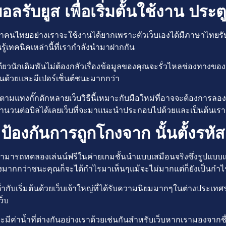
ลรับยูส เพื่อเริ่มตั้นใช้งาน ประต
งว่าคนไทยอย่างเราจะใช้งานได้ยากเพราะตัวเว็บเองได้มีภาษาไทยรับ
ยนรู้เทคนิคเหล่านี้ที่เรากำลังนำมาฝากกัน
ยวนักเดิมพันไม่ต้องกลัวเรื่องข้อมูลของคุณจะรั่วไหลช่องทางขอ
นด้วยและมีเปอร์เซ็นต์ชนะมากกว่า
็ตามแทงกั๊กดักหลายเว็บวิธีนี้เหมาะกับมือใหม่ที่อาจจะต้องการ
นจำนวนต่อบิลได้เลยเว็บที่จะมาแนะนำประกอบไปด้วยและเป็นต้นเร
้องกันการถูกโกงจาก นั้นตั้งรห
สามารถทดลองเล่นน์ฟรีในค่ายเกมชั้นนำแบบเสมือนจริงซึ่งรูปแบบแ
ากกว่าชนะคุณก็จะได้กำไรมาเห็นๆแม้จะไม่มากแต่ก็ยังเป็นกำไรที
้นต่ำกับเริ่มต้นด้วยเว็บเจ้าใหญ่ที่ได้รับความนิยมมากๆในต่างปร
ว็บ
จะมีค่าน้ำที่ต่างกันอย่างเราด้วยเช่นกันสำหรับเว็บหากเรามองจากชื