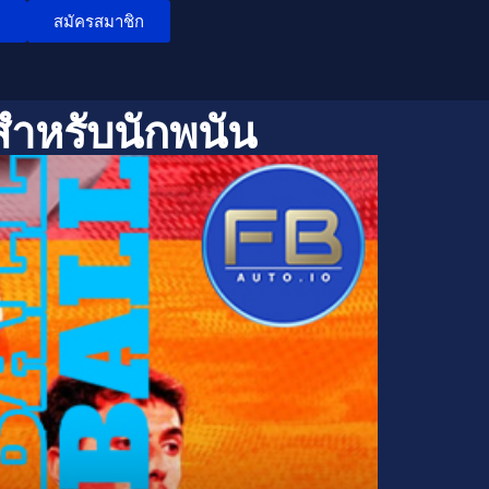
บ
สมัครสมาชิก
สำหรับนักพนัน