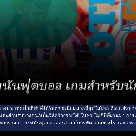
นบางประเทศเป็นกีฬาที่ได้รับความนิยมมากที่สุดในโลก ด้วยแฟน
สำหรับบางคนก็เป็นวิธีสร้างรายได้ ในช่วงไม่กี่ปีที่ผ่านมา กา
จะสำรวจว่าการพนันฟุตบอลออนไลน์มีการพัฒนาอย่างไร และส่งผ