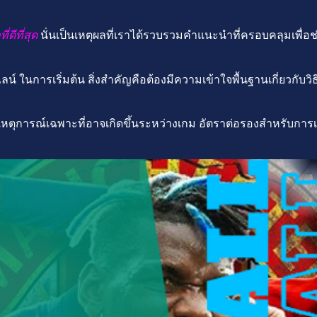
่ดีที่สุด
นั่นเป็นเหตุผลที่เราได้รวบรวมคำแนะนำที่ครอบคลุมเพื่อช่
ในการเริ่มต้น สิ่งสำคัญคือต้องมีความเข้าใจพื้นฐานเกี่ยวกับวิธ
หตุการณ์เฉพาะที่อาจเกิดขึ้นระหว่างเกม อัตราต่อรองสำหรับการเ