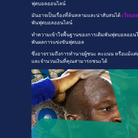
ฟุตบอลออนไลน์
มันอาจเป็นเรื่องที่ล้นหลามและน่าสับสนได้
เว็บบอลที
พันฟุตบอลออนไลน์
ทำความเข้าใจพื้นฐานของการเดิมพันฟุตบอลออนไลน์ 
พันผลการแข่งขันฟุตบอล
ซึ่งอาจรวมถึงการทำนายผู้ชนะ คะแนน หรือแม้แต่เ
และจำนวนเงินที่คุณสามารถชนะได้