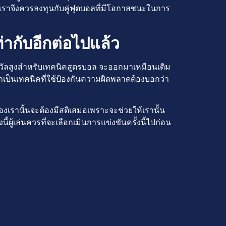
วเราจึงควรลงทุนกับคู่ฟุตบอลที่มีโอกาสชนะในการ
่ากับอีกต่อไปแล้ว
งวัลสูงสำหรับเทคนิคสูตรบอล จะออกมาเหมือนเดิม
่ำเป็นเทคนิคที่ใช้ป้องกันความผิดพลาดต้องบอกว่า
งเรานั้นจะต้องมีสติเสมอเพราะจะช่วยให้เรานั้น
ู้เล่นควรที่จะเลือกเมินการแข่งขันครั้งนี้ไปก่อน