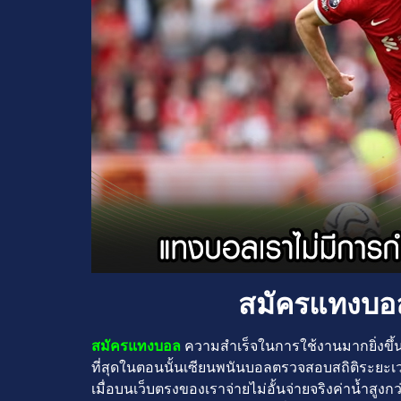
สมัครแทงบอล
สมัครแทงบอล
ความสำเร็จในการใช้งานมากยิ่งขึ้นเ
ที่สุดในตอนนั้นเซียนพนันบอลตรวจสอบสถิติระยะเวลา
เมื่อบนเว็บตรงของเราจ่ายไม่อั้นจ่ายจริงค่าน้ำสูง