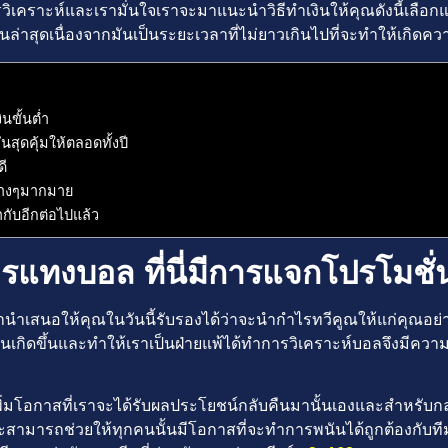
ิเคราะห์และเรามั่นใจเราจะมาแนะนำวิธีทำเงินให้คุณดังนี้เลือก
งขันล่าสุดเนื่องจากมันเป็นระยะเวลาที่ไม่ยาวเกินไปที่จะทำให้เกิด
ขั้นต่ำ
สุดคุ้มให้ตลอดทั้งปี
ดี
ต่างๆมากมาย
ากับอีกต่อไปแล้ว
ทงบอล ที่นี่มีการแจกโปรโมชั่นส
านำเสนอให้คุณในวันนี้รับรองได้ว่าจะนำกำไรทวีคูณให้แก่คุณอย่างแ
บนเกิดขึ้นและทำให้เราเป็นฝ่ายแพ้ได้ทำการวิเคราะห์บอลจึงมีควา
ิ่มโอกาสที่เราจะได้รับผลประโยชน์กลับคืนมานั้นเองและสำหรับกลวิธ
์และสามารถช่วยให้ทุกคนนั้นมีโอกาสที่จะทำการพนันได้ถูกต้องกับที