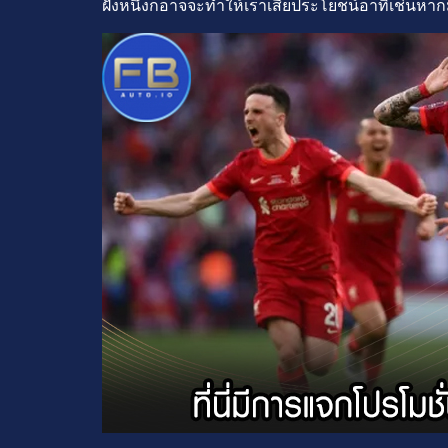
ฝั่งหนึ่งก็อาจจะทำให้เราเสียประโยชน์อาทิเช่นหาก