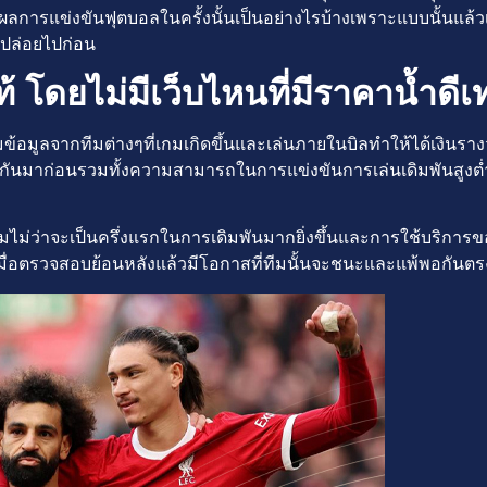
ผลการแข่งขันฟุตบอลในครั้งนั้นเป็นอย่างไรบ้างเพราะแบบนั้นแล้
ห้ปล่อยไปก่อน
โดยไม่มีเว็บไหนที่มีราคาน้ำดีเท
อมูลจากทีมต่างๆที่เกมเกิดขึ้นและเล่นภายในบิลทำให้ได้เงินรา
บเจอกันมาก่อนรวมทั้งความสามารถในการแข่งขันการเล่นเดิมพันสูงต
ม่ว่าจะเป็นครึ่งแรกในการเดิมพันมากยิ่งขึ้นและการใช้บริการขอ
่อตรวจสอบย้อนหลังแล้วมีโอกาสที่ทีมนั้นจะชนะและแพ้พอกันตรงนี้ผ