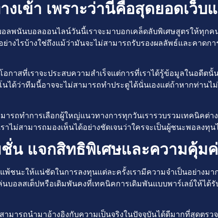
เข้า เพราะว่านี่คือสุดยอดเว็บแ
ีสูตรบอลพนันบอลออนไลน์วันนี้เราจะมาบอกเคล็ดลับพิเศษสูตรให้ทุก
่นเป็นอย่างไรบ้างใช่ถึงแม้ว่ามันจะไม่สามารถรับรองผลลัพธ์และค
ิ่มโอกาสที่เราจะประสบความสำเร็จแต่การที่เราได้รู้ข้อมูลในอดี
อมโนได้ว่าทีมนี้อาจจะไม่สามารถทำประตูได้นั่นเองแต่ถ้าหากท่านไ
ามารถทำการเลือกผู้ใหญ่แนวทางการทุกวันเรารวบรวมเทคนิคต่าง
ุนที่เราไม่สามารถมองเห็นได้อย่างชัดเจนว่าใครจะเป็นผู้ชนะพอลงทุ
ั่น แจกสิทธิพิเศษและความคุ้มค
ชนะให้แน่ชัดในการลงทุนแต่ละครั้งเรามีความจำเป็นอย่างมากที
ล่นบอลสเต็ปหรือเดิมพันคงที่เทคนิคการเดิมพันแบบพาร์เลย์ให้ได้ร
าสามารถนำมาอ้างอิงกับความเป็นจริงในปัจจุบันได้ดีมากที่สุดตรวจ