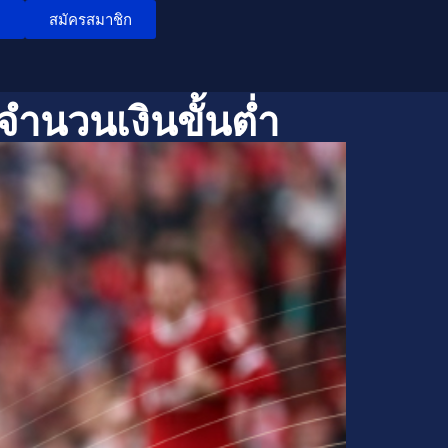
บ
สมัครสมาชิก
นวนเงินขั้นต่ำ