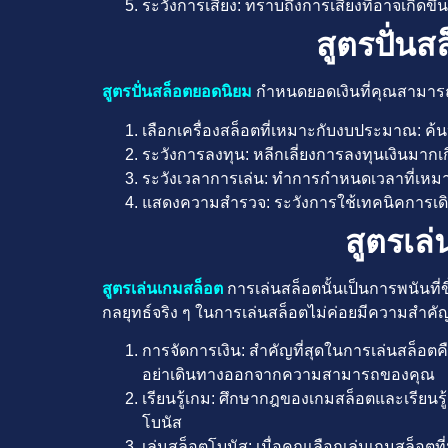
ระวังการเสี่ยง: ทราบถึงการเสี่ยงที่อาจเกิ
สูตรปั่น
สูตรปั่นสล็อตยอดนิยม
กำหนดยอดเงินที่คุณสามารถเ
เลือกเครื่องสล็อตที่เหมาะกับงบประมาณ: ค
ระวังการลงทุน: หลีกเลี่ยงการลงทุนเงินมา
ระวังเวลาการเล่น: ทำการกำหนดเวลาที่เหมา
แสดงความสำรวจ: ระวังการใช้เทคนิคการเดิมพ
สูตรเล่
สูตรเล่นเกมสล็อต
การเล่นสล็อตนั้นเป็นการพนันที่ข
กลยุทธ์จริง ๆ ในการเล่นสล็อตไม่ค่อยมีความสำคัญน
การจัดการเงิน: สำคัญที่สุดในการเล่นสล็อตค
อย่าเดินทางออกจากความสามารถของคุณ
เรียนรู้เกม: ศึกษากฎของเกมสล็อตและเรียนรู
โบนัส
เล่นสล็อตโบนัส: เมื่อคุณเลือกเล่นเกมสล็อตท