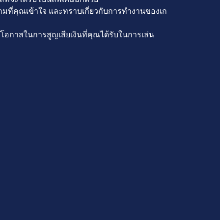
มที่คุณเข้าใจ และทราบเกี่ยวกับการทำงานของเก
ดโอกาสในการสูญเสียเงินที่คุณได้รับในการเล่น