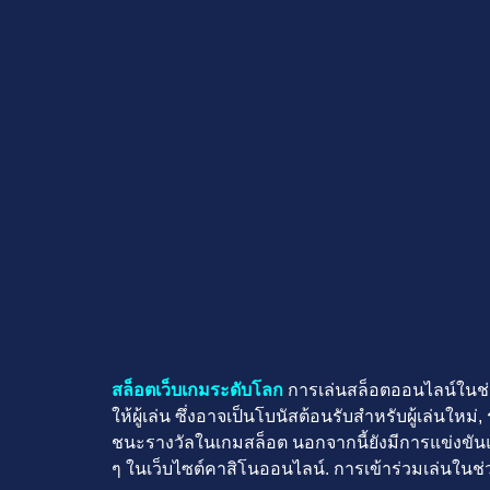
สล็อตเว็บเกมระดับโลก
การเล่นสล็อตออนไลน์ในช่วง
ให้ผู้เล่น ซึ่งอาจเป็นโบนัสต้อนรับสำหรับผู้เล่นใหม่,
ชนะรางวัลในเกมสล็อต นอกจากนี้ยังมีการแข่งขัน
ๆ ในเว็บไซต์คาสิโนออนไลน์. การเข้าร่วมเล่นใน