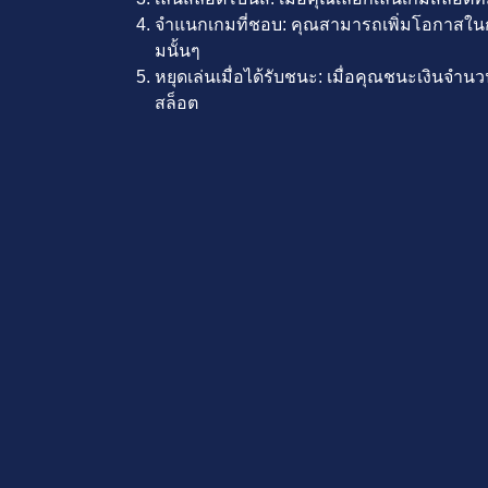
จำแนกเกมที่ชอบ: คุณสามารถเพิ่มโอกาสในก
มนั้นๆ
หยุดเล่นเมื่อได้รับชนะ: เมื่อคุณชนะเงินจำ
สล็อต