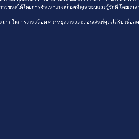
ารชนะได้โดยการจำแนกเกมสล็อตที่คุณชอบและรู้จักดี โดยเล่นเก
นวนมากในการเล่นสล็อต ควรหยุดเล่นและถอนเงินที่คุณได้รับ เพื่อล