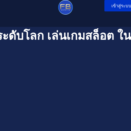
เข้าสู่ระบ
ระดับโลก เล่นเกมสล็อต ใน