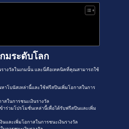
บเกมระดับโลก
ินรางวัลในเกมนั้น และนี่คือเทคนิคที่คุณสามารถใช้
ค้นหาโบนัสเหล่านี้และใช้ฟรีสปินเพิ่มโอกาสในการ
มโอกาสในการชนะเงินรางวัล
ร่วมโปรโมชั่นเหล่านี้เพื่อได้รับฟรีสปินและเพิ่ม
ยเงินและเพิ่มโอกาสในการชนะเงินรางวัล
สในการชนะเงินรางวัล