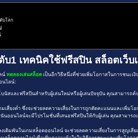
ะดับโลก
่
์
ดับ1 เทคนิคใช้ฟรีสปิน สล็อตเว็
ลน์
ทดลองเล่นสล็อต
เป็นอีกวิธีหนึ่งที่ช่วยเพิ่มโอกาสในการชนะเง
อนไลน์:
โบนัสและฟรีสปินสำหรับผู้เล่นใหม่หรือผู้เล่นปัจจุบัน คุณสามารถ
มีความเสี่ยงต่ำ ซึ่งจะช่วยลดความเสี่ยงในการถูกตัดคะแนนและเพิ่
ันออนไลน์จะมีโปรโมชั่นที่เสนอฟรีสปินให้กับผู้เล่น คุณสามารถเข้า
จะลงเดิมพันในเกมสล็อตออนไลน์ จะช่วยลดความเสี่ยงในการสูญเสี
สล็อตออนไลน์เพื่อเพิ่มความเข้าใจในวิธีการชนะและเพิ่มโอกา