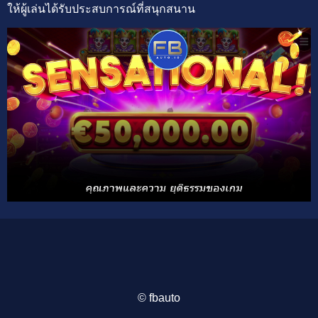
ให้ผู้เล่นได้รับประสบการณ์ที่สนุกสนาน
© fbauto