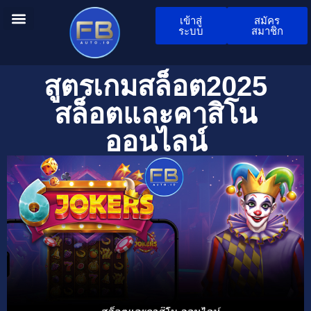
เข้าสู่
สมัคร
ระบบ
สมาชิก
สูตรเกมสล็อต2025
สล็อตและคาสิโน
ออนไลน์