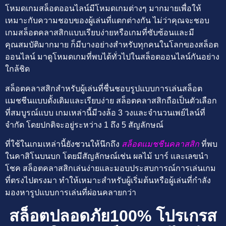
โหมดเกมสล็อตออนไลน์มีโหมดเกมต่างๆ มากมายเพื่อให้
เหมาะกับความชอบของผู้เล่นที่แตกต่างกัน ไม่ว่าคุณจะชอบ
เกมสล็อตคลาสสิกแบบเรียบง่ายหรือเกมที่ซับซ้อนและมี
คุณสมบัติมากมาย ก็มีบางอย่างสำหรับทุกคนในโลกของสล็อต
ออนไลน์ มาดูโหมดเกมที่พบได้ทั่วไปในสล็อตออนไลน์กันอย่าง
ใกล้ชิด
สล็อตคลาสสิกสำหรับผู้เล่นที่ชื่นชอบรูปแบบการเล่นสล็อต
แมชชีนแบบดั้งเดิมและเรียบง่าย สล็อตคลาสสิกถือเป็นตัวเลือก
ที่สมบูรณ์แบบ เกมเหล่านี้มีวงล้อ 3 วงและจำนวนเพย์ไลน์ที่
จำกัด โดยปกติจะอยู่ระหว่าง 1 ถึง 5 สัญลักษณ์
ที่ใช้ในเกมเหล่านี้ยังชวนให้นึกถึง
สล็อตแมชชีนคลาสสิก
ที่พบ
ในคาสิโนบนบก โดยมีสัญลักษณ์เช่น ผลไม้ บาร์ และเลขนำ
โชค สล็อตคลาสสิกเล่นง่ายและมอบประสบการณ์การเล่นเกม
ที่ตรงไปตรงมา ทำให้เหมาะสำหรับผู้เริ่มต้นหรือผู้เล่นที่กำลัง
มองหารูปแบบการเล่นที่ผ่อนคลายกว่า
สล็อตปลอดภัย100% โปรเกรส