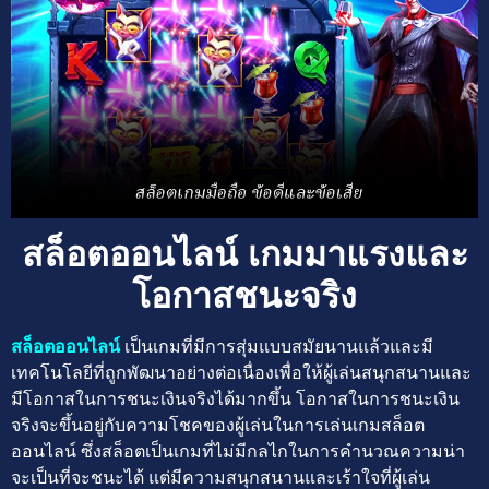
สล็อตออนไลน์ เกมมาแรงและ
โอกาสชนะจริง
สล็อตออนไลน์
เป็นเกมที่มีการสุ่มแบบสมัยนานแล้วและมี
เทคโนโลยีที่ถูกพัฒนาอย่างต่อเนื่องเพื่อให้ผู้เล่นสนุกสนานและ
มีโอกาสในการชนะเงินจริงได้มากขึ้น โอกาสในการชนะเงิน
จริงจะขึ้นอยู่กับความโชคของผู้เล่นในการเล่นเกมสล็อต
ออนไลน์ ซึ่งสล็อตเป็นเกมที่ไม่มีกลไกในการคำนวณความน่า
จะเป็นที่จะชนะได้ แต่มีความสนุกสนานและเร้าใจที่ผู้เล่น