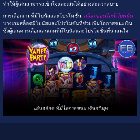
ทำให้ผู้เล่นสามารถเข้าใจและเล่นได้อย่างสะดวกสบาย
การเลือกเกมที่มีโบนัสและโปรโมชั่น:
สล็อตออนไลน์เว็บพนัน
บางเกมสล็อตมีโบนัสและโปรโมชั่นที่ช่วยเพิ่มโอกาสชนะเงิน
ซึ่งผู้เล่นควรเลือกเล่นเกมที่มีโบนัสและโปรโมชั่นที่น่าสนใจ