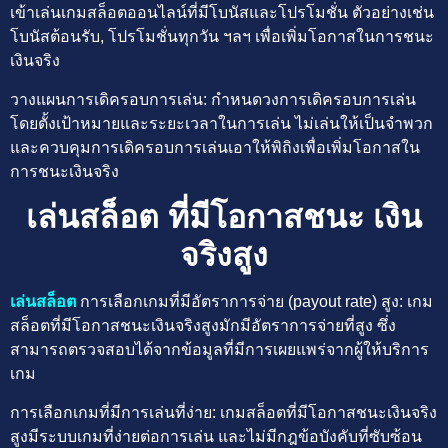
เข้าเล่นเกมสล็อตออนไลน์ที่มีโบนัสและโปรโมชั่น ตัวอย่างเช่น
โบนัสต้อนรับ, โปรโมชั่นทุกวัน ฯลฯ เพื่อเพิ่มโอกาสในการชนะ
เงินจริง
วางแผนการเดิครอบการเล่น: กำหนดวงการเดิครอบการเล่น
โดยตั้งเป้าหมายและระยะเวลาในการเล่น ไม่เล่นให้เป็นจำพวก
และควบคุมการเดิครอบการเล่นเอาให้พิถิงเพื่อเพิ่มโอกาสใน
การชนะเงินจริง
เล่นสล็อต ที่มีโอกาสชนะ เงิน
จริงสูง
เล่นสล็อต
การเลือกเกมที่มีอัตราการจ่าย (payout rate) สูง: เกม
สล็อตที่มีโอกาสชนะเงินจริงสูงมักมีอัตราการจ่ายที่สูง ซึ่ง
สามารถตรวจสอบได้จากข้อมูลที่มีการเผยแพร่จากผู้ให้บริการ
เกม
การเลือกเกมที่มีการเล่นที่ง่าย: เกมสล็อตที่มีโอกาสชนะเงินจริง
สูงมีระบบเกมที่ง่ายต่อการเล่น และไม่มีกฎข้อบังคับที่ซับซ้อน