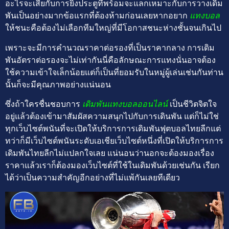
อะไรจะเสียกับการยิงประตูที่พร้อมจะแลกเหมาะกับการวางเดิม
พันเป็นอย่างมากข้อแรกที่ต้องห้ามก่อนเลยหากอยาก
แทงบอล
ให้ชนะคือต้องไม่เลือกทีมใหญ่ที่มีโอกาสชนะห่างชั้นจนเกินไป
เพราะจะมีการคำนวณราคาต่อรองที่เป็นราคากลาง
การเดิม
พัน
อัตราต่อรองจะไม่เท่ากันนี่คือลักษณะการแทงนั่นอาจต้อง
ใช้ความเข้าใจเล็กน้อยแต่ก็เป็นที่ยอมรับในหมู่ผู้เล่นเช่นกันท่าน
นั้นก็จะมีคุณภาพอย่างแน่นอน
ซึ่งถ้าใครชื่นชอบการ
เดิมพันแทงบอลออนไลน์
เป็นชีวิตจิตใจ
อยู่แล้วต้องเข้ามาสัมผัสความสนุกไปกับการเดินพัน แต่ก็ไม่ใช่
ทุกเว็บไซต์พนันที่จะเปิดให้บริการการเดิมพันฟุตบอลไทยลีกแต่
ทว่าก็มีเว็บไซต์พนันระดับเอเชียเว็บไซต์หนึ่งที่เปิดให้บริการการ
เดิมพันไทยลีกไม่แปลกใจเลย แน่นอนว่านอกจะต้องมองเรื่อง
ราคาแล้วเราก็ต้องมองเว็บไซต์ที่ใช้ในเดิมพันด้วยเช่นกัน เรียก
ได้ว่าเป็นความสำคัญอีกอย่างที่ไม่แพ้กันเลยทีเดียว