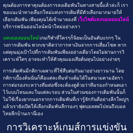
คุณต้องการหาคุณต้องการลงเดิมพันในทางสายนี้แล้วล่ะก็ เรา
ขอแนะนำทางเลือกใหม่แห่งการเดิมที่มีตัวเลือกมากมายให้
เลือกเดิมพัน เพียงคุณได้เข้ามาลอง
ที่
เว็บไซต์แทงบอลออนไลน์
บริการพนันออนไลน์หน้าใหม่อย่างเรา
แทงบอลออนไลน์
เกมกีฬาที่ใครๆก็นิยมเป็นอันดับแรกๆ ใน
วงการเดิมพัน
พวกเขาคิดว่าการหาเงินจากการเสี่ยงโชค หาก
แต่คุณมุ่งเป้าไปที่การเดิมพันเพียงอย่างเดียวโดยไม่ผ่านการวิ
เคราะห์ใดๆ อาจจะทำให้ตัวคุณเองเสียต้นทุนไปอย่างง่ายๆ
การเดิมพันมีกติกาเฉพาะที่ใช้สืบต่อกันมาอย่างยาวนาน โดย
กติกาเบื้องต้น
นั่นก็คือแต่ละทีมทำแต้มได้ในสนามตามอัตรา
การต่อรองระหว่างทีมต่อซึ่งจะต้องดูด้วยว่าทีมรองกำหนดเอา
ไว้แบบไหนและในแต่ละรอบ ส่วนในส่วนของการเดิมพันนั้นก็
ไม่ใช้เรื่องยากนอกจากการเดิมพันที่เรารู้จักกันดีอย่างลีกใหญ่ๆ
แล้วเรายังเปิดให้เลือกเดิมพันลีกรองๆ ฟุตบอลสดไปจนถึงบอล
ไทยลีกบ้านเรานี่เอง
การวิเคราะห์เกมส์การแข่งขัน