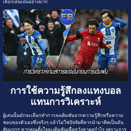
เลือกเล่นเป็นอย่างมาก
การใช้ความรู้สึกลงแทงบอล
แทนการวิเคราะห์
ผู้เล่นนั้นมักจะเลือกทำการลงเดิมพันจากความรู้สึกหรือความ
ชอบของตัวเองซึ่งจริงๆ แล้วไม่ใช่ปัจจัยที่ควรนำมาคิดเป็นอัน
ดับแรกๆ หากคุณตั้งใจจะเดิมพันเพื่อหวังหาผลกำไร เพราะการ