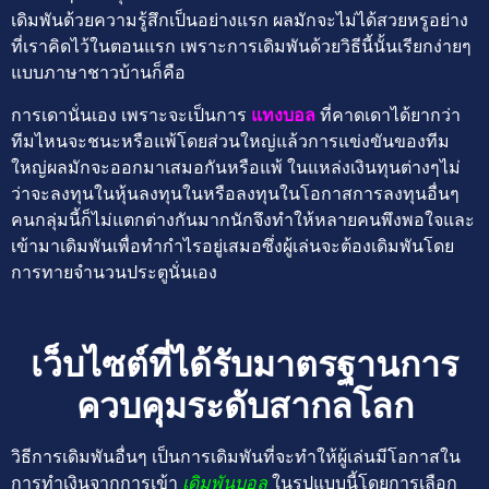
เดิมพันด้วยความรู้สึกเป็นอย่างแรก ผลมักจะไม่ได้สวยหรูอย่าง
ที่เราคิดไว้ในตอนแรก เพราะการเดิมพันด้วยวิธีนี้นั้นเรียกง่ายๆ
แบบภาษาชาวบ้านก็คือ
การเดานั่นเอง เพราะจะเป็นการ
แทงบอล
ที่คาดเดาได้ยากว่า
ทีมไหนจะชนะหรือแพ้โดยส่วนใหญ่แล้วการแข่งขันของทีม
ใหญ่ผลมักจะออกมาเสมอกันหรือแพ้
ในแหล่งเงินทุนต่างๆไม่
ว่าจะลงทุนในหุ้นลงทุนในหรือลงทุนในโอกาสการลงทุนอื่นๆ
คนกลุ่มนี้ก็ไม่แตกต่างกันมากนัก
จึงทำให้หลายคนพึงพอใจและ
เข้ามาเดิมพันเพื่อทำกำไรอยู่เสมอซึ่งผู้เล่นจะต้องเดิมพันโดย
การทายจำนวนประตูนั่นเอง
เว็บไซต์ที่ได้รับมาตรฐานการ
ควบคุมระดับสากลโลก
วิธีการเดิมพันอื่นๆ เป็นการเดิมพันที่จะทำให้ผู้เล่นมีโอกาสใน
การทำเงินจากการเข้า
เดิมพันบอล
ในรูปแบบนี้โดยการเลือก