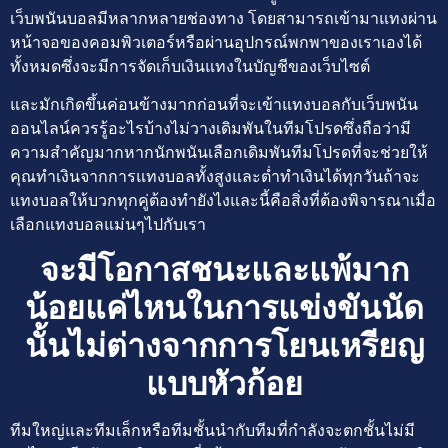
เว็บพนันบอลมีหลากหลายช่องทาง โดยสามารถเข้ามาแทงผ่าน
หน้าจอของคอมพิวเตอร์หรือผ่านอุปกรณ์พกพาของเราเองได้
ทั้งหมดซึ่งจะมีการจัดเก็บเงินแทงในบัญชีของเว็บไซต์
และมักเกิดขึ้นค่อนข้างมากก่อนที่จะเข้าแทงบอลกับเว็บพนัน
ออนไลน์ควรรู้อะไรบ้างไม่วางเดิมพันในทีมโปรดซึ่งถือว่ามี
ความสำคัญมากหากนักพนันเลือกเดิมพันทีมโปรดที่จะช่วยให้
คุณทำเงินจากการแทงบอลทั้งสูงและต่ำทำเงินได้ทุกวันถ้าจะ
แทงบอลให้บวกทุกคู่ต้องทำยังไงและนี้คือสิ่งที่ต้องพิจารณาเมื่อ
เลือกแทงบอลแม่นๆไปกับเรา
จะมีโอกาสชนะและแพ้มาก
น้อยแค่ไหนในการแข่งขันนัด
นั้นไม่ต่างจากการโยนเหรียญ
แบบหัวก้อย
ทีมใหญ่และทีมเล็กหรือทีมชั้นนำกับทีมที่กำลังจะตกชั้นไม่มี