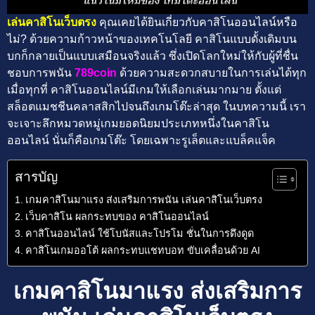
เล่นคาสิโนเว็บตรง
คุณเคยได้ยินเกี่ยวกับคาสิโนออนไลน์หรือ
ไม่? ด้วยความก้าวหน้าของเทคโนโลยี คาสิโนแบบดั้งเดิมบน
บกก็กลายเป็นแบบเสมือนจริงแล้ว ซึ่งเปิดโลกใหม่ให้กับผู้ที่ชื่น
ชอบการพนัน
789coin
ด้วยความสะดวกสบายในการเล่นได้ทุก
เมื่อทุกที่ คาสิโนออนไลน์มีเกมให้เลือกเล่นมากมาย ตั้งแต่
สล็อตแมชชีนคลาสสิกไปจนถึงเกมโต๊ะล่าสุด ในบทความนี้ เรา
จะเจาะลึกหมวดหมู่เกมยอดนิยมประเภทหนึ่งในคาสิโน
ออนไลน์ นั่นก็คือเกมโต๊ะ โดยเฉพาะรูเล็ตและแบล็คแจ็ค
สารบัญ
เกมคาสิโนมาแรง ส่งเสริมการพนัน เล่นคาสิโนเว็บตรง
เว็บคาสิโน ผลกระทบของ คาสิโนออนไลน์
คาสิโนออนไลน์ ใช้โบนัสและโปรโม ชั่นในการดึงดูด
คาสิโนเกมออโต้ ผลกระทบแชทบอท ขับเคลื่อนด้วย AI
เกมคาสิโนมาแรง ส่งเสริมการ