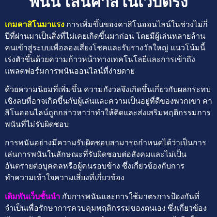
พนัน เล่นคาสิโนเว็บตรง
เกมคาสิโนมาแรง
การเพิ่มขึ้นของคาสิโนออนไลน์ในช่วงไม่กี่
ปีที่ผ่านมาเป็นสิ่งที่ไม่เคยเกิดขึ้นมาก่อน โดยมีผู้เล่นหลายล้าน
คนเข้าสู่ระบบเพื่อลองเสี่ยงโชคและรับรางวัลใหญ่ แนวโน้มนี้
เร่งตัวขึ้นด้วยความก้าวหน้าทางเทคโนโลยีและการเข้าถึง
แพลตฟอร์มการพนันออนไลน์ที่ง่ายดาย
ด้วยความนิยมที่เพิ่มขึ้น ความกังวลจึงเกิดขึ้นเกี่ยวกับผลกระทบ
เชิงลบที่อาจเกิดขึ้นกับผู้เล่นและความเป็นอยู่ที่ดีของพวกเขา คา
สิโนออนไลน์ถูกกล่าวหาว่าทำให้ติดและส่งเสริมพฤติกรรมการ
พนันที่ไม่รับผิดชอบ
การพนันอย่างมีความรับผิดชอบสามารถกำหนดได้ว่าเป็นการ
เล่นการพนันในลักษณะที่รับผิดชอบต่อสังคมและไม่เป็น
อันตรายต่อบุคคลหรือผู้คนรอบข้าง ซึ่งเกี่ยวข้องกับการ
ทำความเข้าใจความเสี่ยงที่เกี่ยวข้อง
เดิมพันเว็บชั้นนำ
กับการพนันและการใช้มาตรการป้องกันที่
จำเป็นเพื่อรักษาการควบคุมพฤติกรรมของตนเอง ซึ่งเกี่ยวข้อง