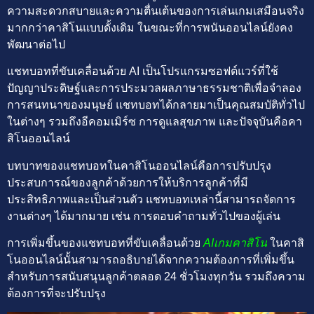
ความสะดวกสบายและความตื่นเต้นของการเล่นเกมเสมือนจริง
มากกว่าคาสิโนแบบดั้งเดิม ในขณะที่การพนันออนไลน์ยังคง
พัฒนาต่อไป
แชทบอทที่ขับเคลื่อนด้วย AI เป็นโปรแกรมซอฟต์แวร์ที่ใช้
ปัญญาประดิษฐ์และการประมวลผลภาษาธรรมชาติเพื่อจำลอง
การสนทนาของมนุษย์ แชทบอทได้กลายมาเป็นคุณสมบัติทั่วไป
ในต่างๆ รวมถึงอีคอมเมิร์ซ การดูแลสุขภาพ และปัจจุบันคือคา
สิโนออนไลน์
บทบาทของแชทบอทในคาสิโนออนไลน์คือการปรับปรุง
ประสบการณ์ของลูกค้าด้วยการให้บริการลูกค้าที่มี
ประสิทธิภาพและเป็นส่วนตัว แชทบอทเหล่านี้สามารถจัดการ
งานต่างๆ ได้มากมาย เช่น การตอบคำถามทั่วไปของผู้เล่น
การเพิ่มขึ้นของแชทบอทที่ขับเคลื่อนด้วย
AIเกมคาสิโน
ในคาสิ
โนออนไลน์นั้นสามารถอธิบายได้จากความต้องการที่เพิ่มขึ้น
สำหรับการสนับสนุนลูกค้าตลอด 24 ชั่วโมงทุกวัน รวมถึงความ
ต้องการที่จะปรับปรุง