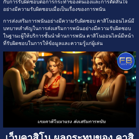
กับการรับผิดชอบต่อการกระทำของตนเองและการตัดสินใจ
อย่างมีความรับผิดชอบเมื่อเป็นเรื่องของการพนัน
การส่งเสริมการพนันอย่างมีความรับผิดชอบ คาสิโนออนไลน์มี
บทบาทสำคัญในการส่งเสริมการพนันอย่างมีความรับผิดชอบ
ในฐานะผู้ให้บริการชั้นนำด้านการพนัน คาสิโนออนไลน์มีหน้า
ที่รับผิดชอบในการให้ข้อมูลและความรู้แก่ผู้เล่น
เว็บคาสิโน ผลกระทบของ คาสิ