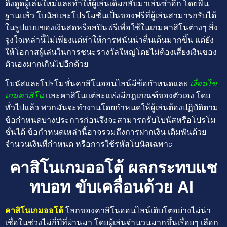
ดึงดูดผู้เล่นใหม่และทำให้ผู้เล่นเดิมกลับมาเล่นซ้ำอีก โดยพื้น
ฐานแล้ว โบนัสและโปรโมชั่นเป็นของฟรีที่ผู้เล่นสามารถรับได้
ในรูปแบบของเงินสดหรือสปินฟรีเพื่อใช้ในเกมคาสิโนต่างๆ สิ่ง
จูงใจเหล่านี้ไม่เพียงแต่ทำให้การพนันน่าตื่นเต้นมากขึ้น แต่ยัง
ให้โอกาสผู้เล่นในการชนะรางวัลใหญ่โดยไม่ต้องเสี่ยงเงินของ
ตัวเองมากเกินไปอีกด้วย
โบนัสและโปรโมชั่นคาสิโนออนไลน์มีข้อกำหนดและ
เงื่อนไข
เกมคาสิโน
และคาสิโนแต่ละแห่งมีกฎเกณฑ์ของตัวเอง โดย
ทั่วไปแล้ว พวกมันจะทำงานโดยกำหนดให้ผู้เล่นต้องปฏิบัติตาม
ข้อกำหนดบางประการก่อนจึงจะสามารถรับโบนัสหรือโปรโม
ชั่นได้ ข้อกำหนดเหล่านี้อาจรวมถึงการฝากเงิน เดิมพันด้วย
จำนวนเงินที่กำหนด หรือการใช้รหัสโบนัสเฉพาะ
คาสิโนเกมออโต้ ผลกระทบแช
ทบอท ขับเคลื่อนด้วย AI
คาสิโนเกมออโต้
โลกของคาสิโนออนไลน์เติบโตอย่างไม่น่า
เชื่อในช่วงไม่กี่ปีที่ผ่านมา โดยผู้เล่นจำนวนมากขึ้นเรื่อยๆ เลือก