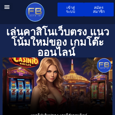
เข้าสู่
สมัคร
ระบบ
สมาชิก
เล่นคาสิโนเว็บตรง แนว
โน้มใหม่ของ เกมโต๊ะ
ออนไลน์