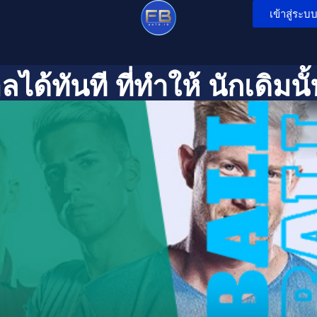
เข้าสู่ระบ
ได้ทันที ที่ทำให้ นักเดิมน