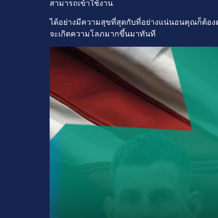
สามารถเข้าใช้งาน
ได้อย่างมีความสุขที่สุดกับที่อย่างแน่นอนคุณก็ต้อง
จะเกิดความโลภมากขึ้นมาทันที