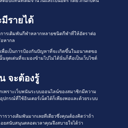
ับผลตอบแทนที่เต็มจำนวนและเป็นอัตราเดียวกันกับคน
ะมีรายได้
ีการเดิมพันกีฬาหลากหลายชนิดกีฬาที่ให้อัตราต่อ
รือหากล
เพื่อเป็นการป้องกันปัญหาที่จะเกิดขึ้นในอนาคตขอ
ั้นจุดเด่นที่จะมองข้ามไปไม่ได้นั่นก็คือเป็นเว็บไซต์
ัน จะต้องรู้
กเพราะเว็บพนันระบบออนไลน์ของสมาชิกมีความ
ปกรณ์ที่ใช้อินเตอร์เน็ตได้ก็เพียงพอและด้วยระบบ
การวางเดิมพันมากเลยทีเดียวซึ่งคุณต้องคิดว่าถ้า
ค้าคอยสนับสนุนตลอดเวลาคุณจึงสบายใจได้ว่า