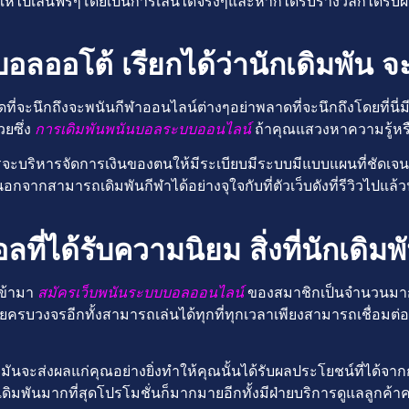
ตให้ไปเล่นฟรีๆโดยเป็นการเล่นได้จริงๆและหากได้รับรางวัลก็ได้ร
บอลออโต้
เรียกได้ว่านักเดิมพัน จ
่จะนึกถึงจะพนันกีฬาออนไลน์ต่างๆอย่าพลาดที่จะนึกถึงโดยที่นี่ม
วยซึ่ง
การเดิมพันพนันบอลระบบออนไลน์
ถ้าคุณแสวงหาความรู้ห
ควรจะบริหารจัดการเงินของตนให้มีระเบียบมีระบบมีแบบแผนที่ชัดเจน
นอกจากสามารถเดิมพันกีฬาได้อย่างจุใจกับที่ตัวเว็บดังที่รีวิวไปแล้วน
ลที่ได้รับความนิยม
สิ่งที่นักเดิมพ
เข้ามา
สมัครเว็บพนันระบบบอลออนไลน์
ของสมาชิกเป็นจำนวนมา
วงจรอีกทั้งสามารถเล่นได้ทุกที่ทุกเวลาเพียงสามารถเชื่อมต่ออุ
ันจะส่งผลแก่คุณอย่างยิ่งทำให้คุณนั้นได้รับผลประโยชน์ที่ได้จาก
งเดิมพันมากที่สุดโปรโมชั่นก็มากมายอีกทั้งมีฝ่ายบริการดูแลลูก