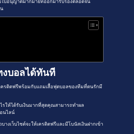
ด้วยใบอนุญาตมากมายที่ออกมารับรองตลอดจน
ุน
งบอลได้ทันที
รดิตฟรีพร้อมกับแถมเสื้อฟุตบอลของทีมที่ตนรักมี
างไรให้ได้รับเงินมากที่สุดคุณสามารถทำผล
ออนไลน์
ัวบางเว็บไซต์จะให้เครดิตฟรีและมีโบนัสเงินฝากเข้า