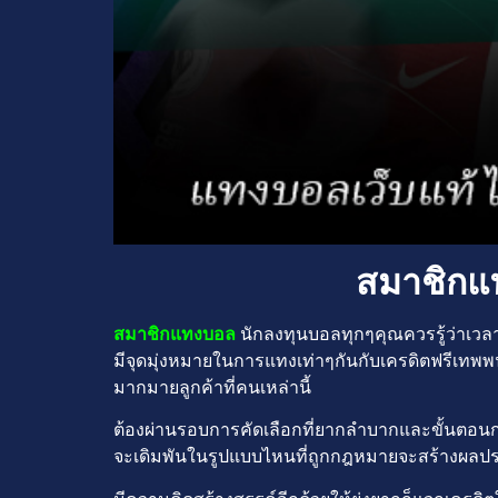
สมาชิกแ
สมาชิกแทงบอล
นักลงทุนบอลทุกๆคุณควรรู้ว่าเวลาไ
มีจุดมุ่งหมายในการแทงเท่าๆกันกับเครดิตฟรีเทพพนัน
มากมายลูกค้าที่คนเหล่านี้
ต้องผ่านรอบการคัดเลือกที่ยากลำบากและขั้นตอนการฝ
จะเดิมพันในรูปแบบไหนที่ถูกกฎหมายจะสร้างผลประโ