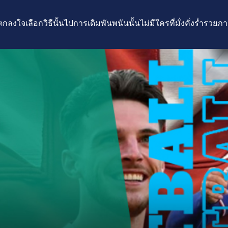
ตกลงใจเลือกวิธีนั้นไปการเดิมพันพนันนั้นไม่มีใครที่มั่งคั่งร่ำรวยภ