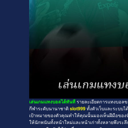
เล่นเกมแทงบอลได้ทันที
รายละเอียดการแทงบอลของแ
กีฬาระดับนานาชาติ
slot999
ทั้งตัวเว็บและระบบไ
เป้าหมายของตัวคุณทำให้คุณนั้นมองเห็นฝีมือของน
ให้นักพนันทั้งหน้าใหม่และหน้าเก่าทั้งหลายพึงร