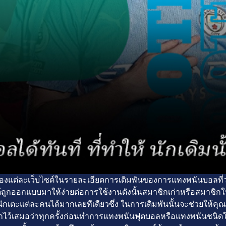
ต่ละเว็บไซต์ในรายละเอียดการเดิมพันของการแทงพนันบอลที่ว่า
ด้ถูกออกแบบมาให้ง่ายต่อการใช้งานดังนั้นสมาชิกเก่าหรือสมาชิกใ
ักเตะแต่ละคนได้มากเลยทีเดียวซึ่ง
ในการเดิมพันนั้นจะช่วยให้ค
ะลึกไว้เสมอว่าทุกครั้งก่อนทำการแทงพนันฟุตบอลหรือแทงพนันชนิดใ