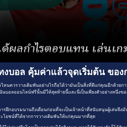
ทงบอล
คุ้มค่าแล้วจุดเริ่มต้น ของ
หนควรวางเดิมพันอย่างไรถือได้ว่ามันเป็นสิ่งที่ดีแก่คุณอีกด้วยก
บอลออนไลน์ฟรีนั้นมีให้สุดท้ายนี้และนี่เป็นเพียงตัวอย่างหนึ่งของ
ึกอบรมนานถึงเดือนก่อนที่จะเป็นเจ้าหน้าที่สนับสนุนผู้เล่นจึงม
ยชน์ที่ได้จากการวางเดิมพันให้แก่คุณมากที่สุด