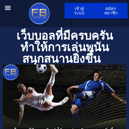
เข้าสู่
สมัคร
ระบบ
สมาชิก
เว็บบอลที่มีครบครัน
ทำให้การเล่นพนัน
สนุกสนานยิ่งขึ้น