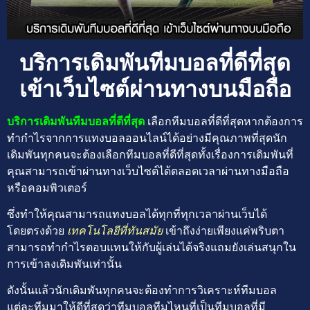
บริการเดิมพันทีมบอลที่ดีที่สุด
เข้า
เว็บไซต์
ผ่านทางบนมือถือ
บริการเดิมพันทีมบอลที่ดีที่สุด
เลือกทีมบอลที่ดีที่สุดหากต้องการ
ทำกำไรจากการแทงบอลออนไลน์ได้อย่างมีคุณภาพที่สุดนัก
เดิมพันทุกคนจะต้องเลือกทีมบอลที่ดีที่สุดทั้งเรื่องการเดิมพันที่
คุณสามารถเข้าผ่านทางเว็บไซต์ได้ตลอดเวลาผ่านทางมือถือ
หรือคอมพิวเตอร์
ซึ่งทำให้คุณสามารถแทงบอลได้ทุกที่ทุกเวลาผ่านเว็บได้
โดยตรงด้วย
เทคโนโลยีที่ทันสมัย
เข้าถึงง่ายเพียงแค่พริบตา
สามารถทำกำไรตอบแทนให้กับผู้เล่นได้จริงแถมยังเล่นสนุกใน
การเข้าลงเดิมพันเท่านั้น
ดังนั้นแล้วนักเดิมพันทุกคนจะต้องทำการวิเคราะห์ทีมบอล
แต่ละทีมมาให้ดีที่สุดว่าทีมบอลทีมไหนที่เป็นทีมบอลที่มี