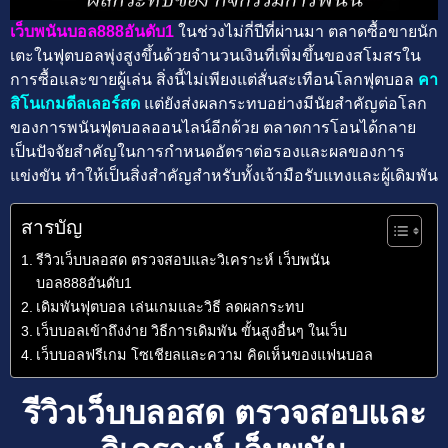
เว็บพนันบอล888อันดับ1
ในช่วงไม่กี่ปีที่ผ่านมา ตลาดซื้อขายนัก
เตะในฟุตบอลพุ่งสูงขึ้นด้วยจำนวนเงินที่เพิ่มขึ้นของสโมสรใน
การซื้อและขายผู้เล่น สิ่งนี้ไม่เพียงแต่สั่นสะเทือนโลกฟุตบอล
คา
สิโนเกมดีลเลอร์สด
แต่ยังส่งผลกระทบอย่างมีนัยสำคัญต่อโลก
ของการพนันฟุตบอลออนไลน์อีกด้วย ตลาดการโอนได้กลาย
เป็นปัจจัยสำคัญในการกำหนดอัตราต่อรองและผลของการ
แข่งขัน ทำให้เป็นสิ่งสำคัญสำหรับทั้งเจ้ามือรับแทงและผู้เดิมพัน
สารบัญ
รีวิวเว็บบลอสด ตรวจสอบและวิเคราะห์ เว็บพนัน
บอล888อันดับ1
เดิมพันฟุตบอล เล่นเกมและวิธี ลดผลกระทบ
เว็บบอลเข้าถึงง่าย วิธีการเดิมพัน ขั้นสูงอื่นๆ ในเว็บ
เว็บบอลฟรีเกม โซเชียลและความ คิดเห็นของแฟนบอล
รีวิวเว็บบลอสด ตรวจสอบและ