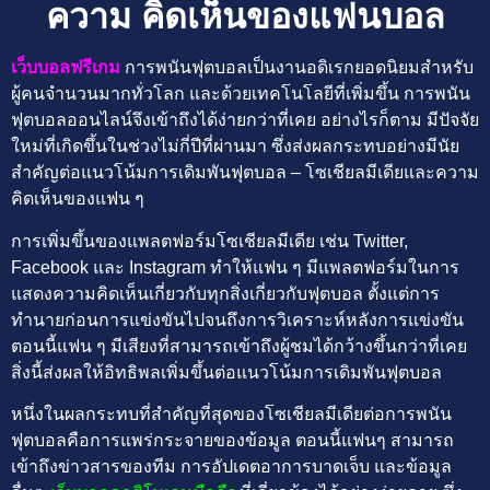
ความ คิดเห็นของแฟนบอล
เว็บบอลฟรีเกม
การพนันฟุตบอลเป็นงานอดิเรกยอดนิยมสำหรับ
ผู้คนจำนวนมากทั่วโลก และด้วยเทคโนโลยีที่เพิ่มขึ้น การพนัน
ฟุตบอลออนไลน์จึงเข้าถึงได้ง่ายกว่าที่เคย อย่างไรก็ตาม มีปัจจัย
ใหม่ที่เกิดขึ้นในช่วงไม่กี่ปีที่ผ่านมา ซึ่งส่งผลกระทบอย่างมีนัย
สำคัญต่อแนวโน้มการเดิมพันฟุตบอล – โซเชียลมีเดียและความ
คิดเห็นของแฟน ๆ
การเพิ่มขึ้นของแพลตฟอร์มโซเชียลมีเดีย เช่น Twitter,
Facebook และ Instagram ทำให้แฟน ๆ มีแพลตฟอร์มในการ
แสดงความคิดเห็นเกี่ยวกับทุกสิ่งเกี่ยวกับฟุตบอล ตั้งแต่การ
ทำนายก่อนการแข่งขันไปจนถึงการวิเคราะห์หลังการแข่งขัน
ตอนนี้แฟน ๆ มีเสียงที่สามารถเข้าถึงผู้ชมได้กว้างขึ้นกว่าที่เคย
สิ่งนี้ส่งผลให้อิทธิพลเพิ่มขึ้นต่อแนวโน้มการเดิมพันฟุตบอล
หนึ่งในผลกระทบที่สำคัญที่สุดของโซเชียลมีเดียต่อการพนัน
ฟุตบอลคือการแพร่กระจายของข้อมูล ตอนนี้แฟนๆ สามารถ
เข้าถึงข่าวสารของทีม การอัปเดตอาการบาดเจ็บ และข้อมูล