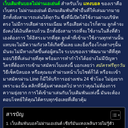
เว็บเดิมพันบอลไม่ผ่านเอเย่นต์
สำหรับเว็บ
แทงบอล
ของเราคือ
เว็บตรง ไม่ผ่านเอเย่นต์ มีเกมเดิมพันกีฬาอื่นที่ให้เล่นมากมาย
อีกทั้งยังสามารถเล่นได้ทุกวัน ซึ่งที่นี่เปิดให้ใช้งานผ่านบริษัท
ตรง ไม่มีการเสียค่าธรรมเนียม หรือเสียค่าอะไรก็ตาม ลูกค้าจะ
ยังคงได้เงินที่ครบถ้วน อีกทั้งยังสามารถที่จะใช้งานในสิ่งที่ตัว
เองต้องการ ให้อิสระมากที่สุด ลูกค้าที่เข้ามาใช้งานทุกท่านนั้น
แทบจะไม่มีความกังวลให้เกิดขึ้นเลย และยิ่งเรื่องโกงต่างๆนั้น
มันจะไม่มีทางเกิดขึ้นต่อผู้สนใจ ระบบของเราพัฒนามาดีที่สุด
มอบวิธีที่เล่นง่ายที่สุด พร้อมการทำกำไรได้อย่างไม่มีปัญหา
ใครที่ต้องการเข้ามาสมัครเว็บแห่งนี้ บอกเลยว่า
สมัครฟรีทุกวัน
วิธีเช็คบิลบอล หรือคุณจะทำผ่านหน้าเว็บไซต์ก็ได้ หรือจะเข้า
มาสมัครผ่าน
Line
ก็มีให้บริการอย่างเช่น
24
ชั่วโมง ไม่ยุ่งยาก
เพราะฉะนั้น คลิกที่นี่คุ้มค่าตลอดไป
หากว่าคุณไม่ต้องการ
ความยุ่งยาก การได้เข้ามาเล่นกับเว็บเดิมพันแห่งนี้ มันจะต้อง
ตอบโจทย์ให้คุณได้ครบทุกข้อเลยที่เดียวคุ้ม
สารบัญ
เว็บเดิมพันบอลไม่ผ่านเอเย่นต์ เชียร์มันแทงเพลินรวยไม่รู้ตัว