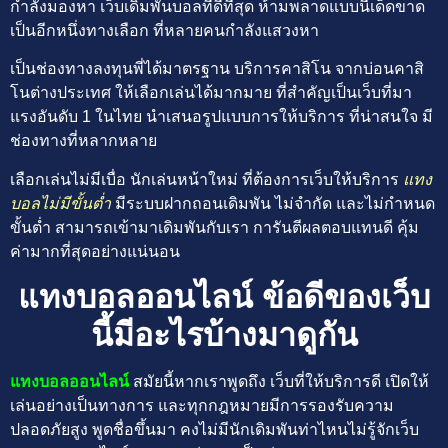
กำลังมองหา เว็บเดิมพันบอลที่ดีที่สุด ห้ามพลาดแบบนี้เด็ดขาด
เป็นอีกหนึ่งทางเลือก ที่หลายคนกำลังแสวงหา
เป็นช่องทางลงทุนพี่ได้มาตรฐาน บริการคาสิโน จากบ่อนคาสิ
โนต่างประเทศ ให้เลือกเล่นได้มากมาย ที่สำคัญเป็นเว็บที่มา
แรงอันดับ
1
ในไทย นำเสนอรูปแบบการให้บริการ ที่น่าสนใจ มี
ช่องทางที่หลากหลาย
เลือกเล่นไม่มีเบื่อ นักเล่นหน้าใหม่ ที่ต้องการเว็บให้บริการ
แทง
บอลไม่มีขั้นต่ำ
มีระบบฝากถอนเดิมพัน ไม่จำกัด และไม่กำหนด
ขั้นต่ำ สามารถเข้ามาเดิมพันกับเรา การันตีผลตอบแทนดี คุ้ม
ค่ามากที่สุดอย่างแน่นอน
แทงบอลออนไลน์ ข้อดีของเว็บ
นี้มีอะไรบ้างมาดูกัน
แทงบอลออนไลน์
สมัยนี้หากเราพูดถึง เว็บที่ให้บริการดี เปิดให้
เล่นอย่างเป็นทางการ และทุกกฎหมายมีการรองรับความ
ปลอดภัยสูง พูดชื่อขึ้นมา คงไม่มีนักเดิมพันท่าไหนไม่รู้จักเว็บ