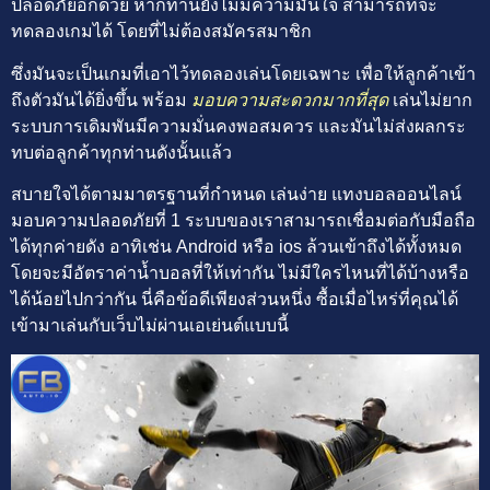
ปลอดภัยอีกด้วย หากท่านยังไม่มีความมั่นใจ สามารถที่จะ
ทดลองเกมได้ โดยที่ไม่ต้องสมัครสมาชิก
ซึ่งมันจะเป็นเกมที่เอาไว้ทดลองเล่นโดยเฉพาะ เพื่อให้ลูกค้าเข้า
ถึงตัวมันได้ยิ่งขึ้น พร้อม
มอบความสะดวกมากที่สุด
เล่นไม่ยาก
ระบบการเดิมพันมีความมั่นคงพอสมควร และมันไม่ส่งผลกระ
ทบต่อลูกค้าทุกท่านดังนั้นแล้ว
สบายใจได้ตามมาตรฐานที่กำหนด เล่นง่าย แทงบอลออนไลน์
มอบความปลอดภัยที่ 1 ระบบของเราสามารถเชื่อมต่อกับมือถือ
ได้ทุกค่ายดัง อาทิเช่น
Android
หรือ
ios
ล้วนเข้าถึงได้ทั้งหมด
โดยจะมีอัตราค่าน้ำบอลที่ให้เท่ากัน ไม่มีใครไหนที่ได้บ้างหรือ
ได้น้อยไปกว่ากัน นี่คือข้อดีเพียงส่วนหนึ่ง ซื้อเมื่อไหร่ที่คุณได้
เข้ามาเล่นกับเว็บไม่ผ่านเอเย่นต์แบบนี้