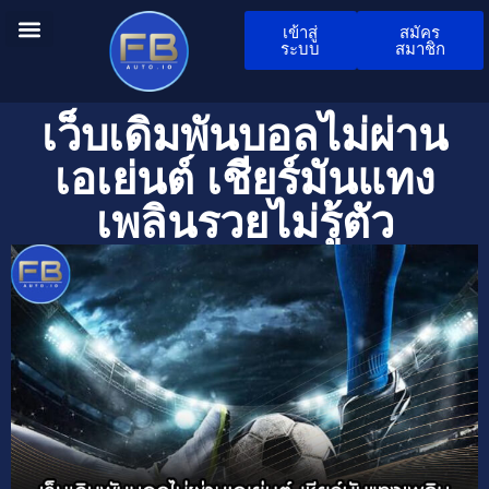
เข้าสู่
สมัคร
ระบบ
สมาชิก
เว็บเดิมพันบอลไม่ผ่าน
เอเย่นต์ เชียร์มันแทง
เพลินรวยไม่รู้ตัว