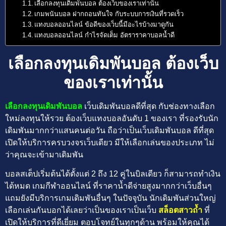
เลือกลงทุนเดิมพันบอล ต้องเว็บของเราเท่านั้น
เกมพนันบอล ฝากถอนทันใจ กับระบบการเงินที่รวดเร็ว
แทงบอลออนไลน์ ข้อดีของเว็บนี้มีอะไรบ้างมาดูกัน
แทงบอลออนไลน์ กำไรจัดเต็ม อัตราราคาบอลน้ำดี
เลือกลงทุนเดิมพันบอล ต้องเว็บ
ของเราเท่านั้น
เลือกลงทุนเดิมพันบอล
เว็บเดิมพันบอลดีที่สุด กับช่องทางเลือก
ใหม่ลงทุนให้รวย ต้องเว็บแทงบอลอันดับ 1 ของเรา ที่รองรับนัก
เดิมพันมากกว่าแสนคนต่อวัน ถือว่าเป็นเว็บเดิมพันบอล ดีที่สุด
เปิดให้บริการครบวงจรเว็บเดียว มีให้เลือกเล่นของประเภท ไม่
ว่าคุณจะเข้ามาเดิมพัน
บอลสเต็ปเริ่มต้นได้ตั้งแต่ 2 ถึง 12 คู่ในบิลเดียว ก็สามารถทำเงิน
ได้หมด เกมกีฬาออนไลน์ ที่ราคาน้ำดีจ่ายสูงมากกว่าเว็บอื่นๆ
แถมยังมีบริการเกมเดิมพันอื่นๆ ในปัจจุบัน นักเดิมพันส่วนใหญ่
เลือกเล่นกันบอกได้เลยว่าเป็นของเราเป็นเว็บ
สล็อตสาวถ้ำ
ที่
เปิดให้บริการที่ดีเยี่ยม ตอบโจทย์ในทุกๆด้าน พร้อมให้คุณได้