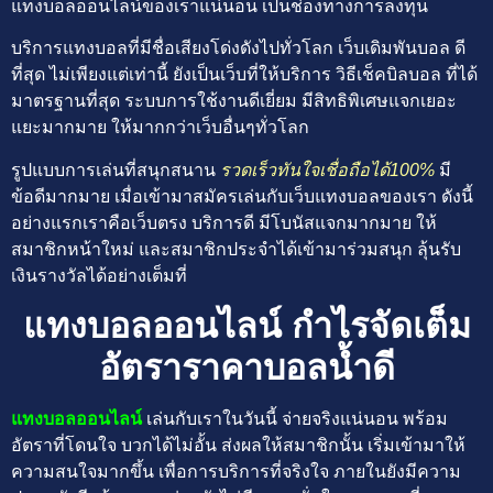
แทงบอลออนไลน์ของเราแน่นอน
เป็นช่องทางการลงทุน
บริการแทงบอลที่มีชื่อเสียงโด่งดังไปทั่วโลก เว็บเดิมพันบอล ดี
ที่สุด ไม่เพียงแต่เท่านี้ ยังเป็นเว็บที่ให้บริการ วิธีเช็คบิลบอล ที่ได้
มาตรฐานที่สุด ระบบการใช้งานดีเยี่ยม มีสิทธิพิเศษแจกเยอะ
แยะมากมาย ให้มากกว่าเว็บอื่นๆทั่วโลก
รูปแบบการเล่นที่สนุกสนาน
รวดเร็วทันใจเชื่อถือได้100%
มี
ข้อดีมากมาย เมื่อเข้ามาสมัครเล่นกับเว็บแทงบอลของเรา ดังนี้
อย่างแรกเราคือเว็บตรง บริการดี มีโบนัสแจกมากมาย ให้
สมาชิกหน้าใหม่ และสมาชิกประจำได้เข้ามาร่วมสนุก ลุ้นรับ
เงินรางวัลได้อย่างเต็มที่
แทงบอลออนไลน์ กำไรจัดเต็ม
อัตราราคาบอลน้ำดี
แทงบอลออนไลน์
เล่นกับเราในวันนี้ จ่ายจริงแน่นอน พร้อม
อัตราที่โดนใจ บวกได้ไม่อั้น ส่งผลให้สมาชิกนั้น เริ่มเข้ามาให้
ความสนใจมากขึ้น เพื่อการบริการที่จริงใจ ภายในยังมีความ