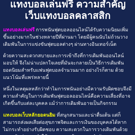
แทงบอลเล่นฟรี ความสำคัญ
เว็บแทงบอลคลาสสิก
แทงบอลเล่นฟรี
การพนันฟุตบอลออนไลน์ได้รับความนิยมเพิ่ม
ขึ้นอย่างมากในช่วงหลายปีที่ผ่านมา โดยมีผู้คนนับไม่ถ้วนวาง
เดิมพันในการแข่งขันฟุตบอลต่างๆ ผ่านทางอินเทอร์เน็ต
ด้วยความสะดวกสบายและการเข้าถึงที่การเดิมพันออนไลน์
มอบให้ จึงไม่น่าแปลกใจเลยที่มันจะกลายเป็นวิธีการเดิมพัน
ยอดนิยมสำหรับแฟนฟุตบอลจำนวนมาก อย่างไรก็ตาม ด้วย
แนวโน้มที่แพร่หลายนี้
หนึ่งในเหตุผลหลักว่าทำไมการพนันอย่างมีความรับผิดชอบจึงมี
ความสำคัญในการเดิมพันฟุตบอลออนไลน์คือความเสี่ยงที่อาจ
เกิดขึ้นกับแต่ละบุคคล แม้ว่าการเดิมพันอาจเป็นกิจกรรม
แทงบอลเว็บหลักยอดนยิม
ที่สนุกสนานและน่าตื่นเต้น แต่ก็
สามารถส่งผลเสียต่อสุขภาพจิตและการเงินของบุคคลได้หาก
ไม่กระทำอย่างรับผิดชอบ ความสะดวกในการวางเดิมพันด้วย