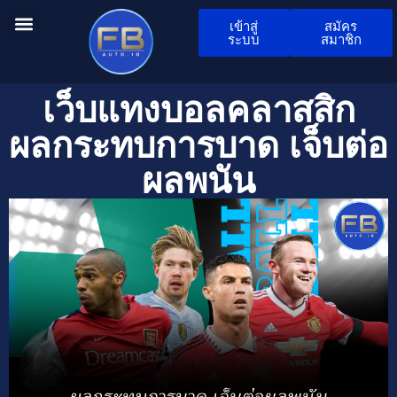
เข้าสู่
สมัคร
ระบบ
สมาชิก
เว็บแทงบอลคลาสสิก
ผลกระทบการบาด เจ็บต่อ
ผลพนัน