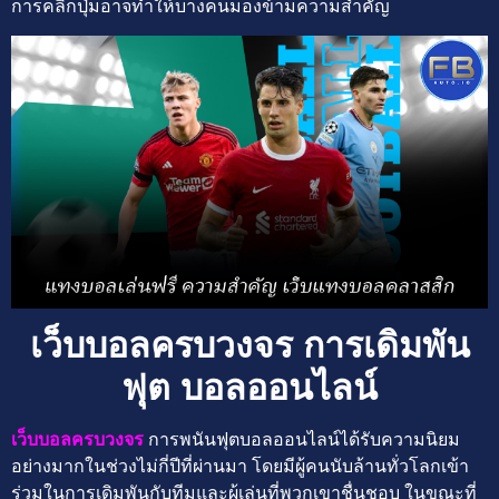
การคลิกปุ่มอาจทำให้บางคนมองข้ามความสำคัญ
เว็บบอลครบวงจร การเดิมพัน
ฟุต บอลออนไลน์
เว็บบอลครบวงจร
การพนันฟุตบอลออนไลน์ได้รับความนิยม
อย่างมากในช่วงไม่กี่ปีที่ผ่านมา โดยมีผู้คนนับล้านทั่วโลกเข้า
ร่วมในการเดิมพันกับทีมและผู้เล่นที่พวกเขาชื่นชอบ ในขณะที่