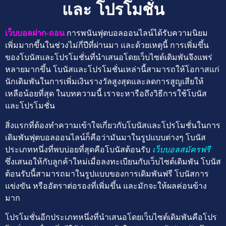
และ โปรโมชั่น
เว็บบอลฝาก-ถอน
การพนันฟุตบอลออนไลน์ได้รับความนิยม
เพิ่มมากขึ้นในช่วงไม่กี่ปีที่ผ่านมา และด้วยเหตุนี้ การเพิ่มขึ้น
ของโบนัสและโปรโมชั่นที่นำเสนอโดยเว็บไซต์เดิมพันจึงแพร่
หลายมากขึ้น โบนัสและโปรโมชั่นเหล่านี้สามารถให้โอกาสแก่
นักเดิมพันในการเพิ่มเงินรางวัลสูงสุดและลดการสูญเสียให้
เหลือน้อยที่สุด ในบทความนี้ เราจะหารือถึงวิธีการใช้โบนัส
และโปรโมชั่น
สิ่งแรกที่ต้องทำความเข้าใจเกี่ยวกับโบนัสและโปรโมชั่นในการ
เดิมพันฟุตบอลออนไลน์ก็คือว่ามันมาในรูปแบบต่างๆ โบนัส
ประเภทหนึ่งที่พบบ่อยที่สุดคือโบนัสต้อนรับ
เว็บบอลสมัครฟรี
ซึ่งเสนอให้กับลูกค้าใหม่เมื่อลงทะเบียนกับเว็บไซต์เดิมพัน โบนัส
ต้อนรับนี้สามารถมาในรูปแบบของการเดิมพันฟรี โบนัสการ
แข่งขัน หรืออัตราต่อรองที่เพิ่มขึ้น และมักจะให้ผลค่อนข้าง
มาก
โปรโมชั่นอีกประเภทหนึ่งที่นำเสนอโดยเว็บไซต์เดิมพันคือโปร