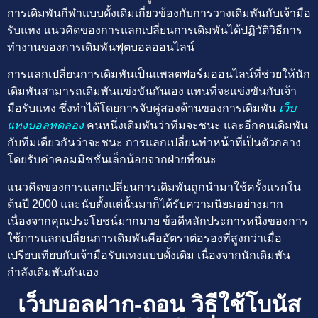
การเดิมพันกีฬาแบบดั้งเดิมเกี่ยวข้องกับการวางเดิมพันกับเจ้ามือ
รับแทง แนวคิดของการแลกเปลี่ยนการเดิมพันได้ปฏิวัติวิธีการ
ทำงานของการเดิมพันฟุตบอลออนไลน์
การแลกเปลี่ยนการเดิมพันเป็นแพลตฟอร์มออนไลน์ที่ช่วยให้นัก
เดิมพันสามารถเดิมพันแข่งขันกันเอง แทนที่จะแข่งขันกับเจ้า
มือรับแทง ซึ่งทำได้โดยการจับคู่สองด้านของการเดิมพัน
เว็บ
แทงบอลทดลอง
คนหนึ่งเดิมพันว่าทีมจะชนะ และอีกคนเดิมพัน
กับทีมเดียวกันว่าจะชนะ การแลกเปลี่ยนทำหน้าที่เป็นตัวกลาง
โดยรับค่าคอมมิชชั่นเล็กน้อยจากฝ่ายที่ชนะ
แนวคิดของการแลกเปลี่ยนการเดิมพันถูกนำมาใช้ครั้งแรกใน
ต้นปี 2000 และนับตั้งแต่นั้นมาก็ได้รับความนิยมอย่างมาก
เนื่องจากคุณประโยชน์มากมาย ข้อดีหลักประการหนึ่งของการ
ใช้การแลกเปลี่ยนการเดิมพันคืออัตราต่อรองที่สูงกว่าเมื่อ
เปรียบเทียบกับเจ้ามือรับแทงแบบดั้งเดิม เนื่องจากนักเดิมพัน
กำลังเดิมพันกันเอง
เว็บบอลฝาก-ถอน วิธีใช้โบนัส