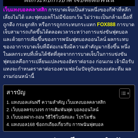
เว็บแทงบอลคลาสสิก
การบาดเจ็บเป็นส่วนหนึ่งของกีฬาที่หลีก
เลี่ยงไม่ได้ และฟุตบอลก็ไม่มีข้อยกเว้น ไม่ว่าจะเป็นกล้ามเนื้อที่
ถูกดึง กระดูกหัก หรือการถูกกระทบกระแทก
FOX888
การบาด
เจ็บสามารถเกิดขึ้นได้ตลอดเวลาระหว่างการแข่งขันฟุตบอล
และด้วยการเพิ่มขึ้นของการพนันฟุตบอลออนไลน์ ผลกระทบ
ของอาการบาดเจ็บที่มีต่อเกมจึงมีความสำคัญมากยิ่งขึ้น หนึ่ง
ในผลกระทบที่เห็นได้ชัดที่สุดจากการบาดเจ็บในการแข่งขัน
ฟุตบอลคือการเปลี่ยนแปลงของอัตราต่อรอง ก่อนเกม เจ้ามือรับ
แทงจะกำหนดราคาต่อรองตามฟอร์มปัจจุบันของแต่ละทีม ผล
งานก่อนหน้านี้
สารบัญ
แทงบอลเล่นฟรี ความสำคัญ เว็บแทงบอลคลาสสิก
เว็บบอลครบวงจร การเดิมพันฟุต บอลออนไลน์
เว็บบอลฝาก-ถอน วิธีใช้โบนัสและ โปรโมชั่น
แทงบอล168 ข้อถกเถียงเกี่ยวกับ การพนันฟุตบอล