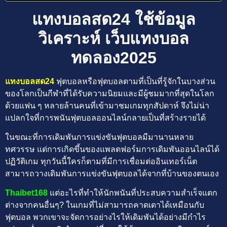
แทงบอลสด24 ใช้ข้อมูล
วิเคราะห์ เว็บแทงบอล
ทดลอง2025
แทงบอลสด24
ฟุตบอลหรือฟุตบอลตามที่เป็นที่รู้จักในบางส่วน
ของโลกเป็นกีฬาที่ได้รับความนิยมและมีผู้ชมมากที่สุดในโลก
ด้วยแฟน ๆ หลายล้านคนที่เข้ามาชมเกมทุกสัปดาห์ จึงไม่น่า
แปลกใจที่การพนันฟุตบอลออนไลน์กลายเป็นที่สร้างรายได้
ในขณะที่การเดิมพันการแข่งขันฟุตบอลมีมานานหลาย
ทศวรรษ แต่การเกิดขึ้นของแพลตฟอร์มการเดิมพันออนไลน์ได้
ปฏิวัติเกม ทุกวันนี้ใครก็ตามที่มีการเชื่อมต่ออินเทอร์เน็ต
สามารถวางเดิมพันการแข่งขันฟุตบอลได้จากที่บ้านของตนเอง
Thaibet168
แต่อะไรที่ทำให้นักพนันที่ประสบความสำเร็จแตก
ต่างจากคนอื่นๆ? ในเกมที่ไม่สามารถคาดเดาได้เหมือนกับ
ฟุตบอล พวกเขาจะจัดการอย่างไรให้เดิมพันได้อย่างมีกำไร