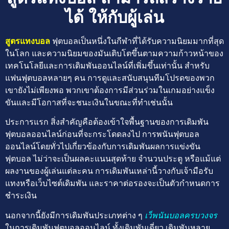
ได้ ให้กับผู้เล่น
สูตรแทงบอล
ฟุตบอลเป็นหนึ่งในกีฬาที่ได้รับความนิยมมากที่สุด
ในโลก และความนิยมของมันเติบโตขึ้นตามความก้าวหน้าของ
เทคโนโลยีและการเดิมพันออนไลน์ที่เพิ่มขึ้นเท่านั้น สำหรับ
แฟนฟุตบอลหลายๆ คน การดูและสนับสนุนทีมโปรดของพวก
เขายังไม่เพียงพอ พวกเขาต้องการมีส่วนร่วมในเกมอย่างแข็ง
ขันและมีโอกาสที่จะชนะเงินในขณะที่ทำเช่นนั้น
ประการแรก สิ่งสำคัญคือต้องเข้าใจพื้นฐานของการเดิมพัน
ฟุตบอลออนไลน์ก่อนที่จะกระโดดลงไป การพนันฟุตบอล
ออนไลน์โดยทั่วไปเกี่ยวข้องกับการเดิมพันผลการแข่งขัน
ฟุตบอล ไม่ว่าจะเป็นผลคะแนนสุดท้าย จำนวนประตู หรือแม้แต่
ผลงานของผู้เล่นแต่ละคน การเดิมพันเหล่านี้วางกับเจ้ามือรับ
แทงหรือเว็บไซต์เดิมพัน และราคาต่อรองจะเป็นตัวกำหนดการ
ชำระเงิน
นอกจากนี้ยังมีการเดิมพันประเภทต่าง ๆ
เว็พนันบอลครบวงจร
ในการเดิมพันฟุตบอลออนไลน์ ทั้งเดิมพันเดี่ยว เดิมพันหลาย