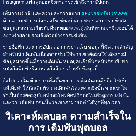
Instagram แฟนฟุตบอลจึงสามารถเข้าถึงการอัปเดต
เพิ่มการเข้าถึงและความสะดวกสบาย
แทงบอลพร้อมบอลสด
ด้วยความช่วยเหลือของโซเชียลมีเดีย แฟน ๆ สามารถเข้าถึง
ข้อมูลมากมายเกี่ยวกับทีมฟุตบอลและผู้เล่นที่พวกเขาชื่นชอบได้
อย่างง่ายดาย รวมถึงตัวอย่างการแข่งขัน
รายชื่อทีม และการอัปเดตอาการบาดเจ็บ ข้อมูลนี้มีความสำคัญ
สำหรับนักเดิมพันเนื่องจากช่วยให้พวกเขาตัดสินใจได้อย่างมี
ข้อมูลมากขึ้นเมื่อวางเดิมพัน หมดยุคแล้วที่นักพนันต้องพึ่งพา
หนังสือพิมพ์หรือแหล่งสื่ออื่น ๆ สำหรับข้อมูลนี้
ยิ่งไปกว่านั้น ด้วยการเพิ่มขึ้นของการเดิมพันบนมือถือ โซเชีย
ลมีเดียทำให้นักเดิมพันวางเดิมพันได้สะดวกยิ่งขึ้น พวกเขาไม่
จำเป็นต้องติดอยู่กับหน้าจอโทรทัศน์อีกต่อไปเพื่อดูการแข่งขัน
และวางเดิมพัน ตอนนี้พวกเขาสามารถทำได้ทุกที่ทุกเวลา
วิเคาะห์ผลบอล ความสำเร็จใน
การ เดิมพันฟุตบอล