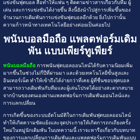
แข่งขันฟุตบอล สื่อทำให้แฟน ๆ ติดตามข่าวสารเกี่ยวกับทีม ผู้
เล่น และการแข่งขันได้ง่ายขึ้น สิ่งนี้ยังนำไปสู่การเพิ่มขึ้นของ
จำนวนการเดิมพันการแข่งขันฟุตบอลอีกด้วย ยิ่งไปกว่านั้น
ความก้าวหน้าทางเทคโนโลยีอย่างค่อยเป็นค่อยไป
พนันบอลมือถือ แพลตฟอร์มเดิม
พัน แบบเพียร์ทูเพียร์
พนันบอลมือถือ
การพนันฟุตบอลออนไลน์ได้รับความนิยมเพิ่ม
มากขึ้นในช่วงไม่กี่ปีที่ผ่านมา และด้วยเทคโนโลยีขั้นสูงและ
อินเทอร์เน็ต ทำให้เข้าถึงได้ง่ายกว่าที่เคย ผู้ที่ชื่นชอบฟุตบอล
สามารถวางเดิมพันกับทีมและผู้เล่นโปรดได้อย่างสะดวกสบาย
จากบ้านของตนเองผ่านแพลตฟอร์มการเดิมพันออนไลน์และ
การแลกเปลี่ยน
การเกิดขึ้นของระบบอัตโนมัติในการเดิมพันฟุตบอลออนไลน์
ทำให้เกิดความขัดแย้งและจุดประกายให้เกิดการถกเถียงครั้ง
ใหม่ในหมู่นักเดิมพัน ในบทความนี้ เราจะหารือเกี่ยวกับบทบาท
ของการแลกเปลี่ยนการเดิมพันและแพลตฟอร์มการเดิมพันแบบ