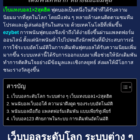
เว็บแทงบอล1×2สุดฮิต
ฟุตบอลเป็นหนึ่งในกีฬาที่ได้รับความ
นิยมมากที่สุดในโลก โดยมีแฟน ๆ หลายล้านคนติดตามชมทีม
โปรดและผู้เล่นต่อสู้กันในสนาม ด้วยเทคโนโลยีที่เพิ่มขึ้น
ezybet
การพนันฟุตบอลจึงเข้าถึงได้ง่ายยิ่งขึ้นผ่านแพลตฟอร์ม
ออนไลน์ ตั้งแต่นักพนันทั่วไปไปจนถึงนักพนันที่มีประสบการณ์
การใช้ระบบอัตโนมัติในการเดิมพันฟุตบอลได้รับความนิยมเพิ่ม
มากขึ้น ระบบเหล่านี้ได้รับการออกแบบมาเพื่อช่วยให้นักเดิมพัน
ทำการตัดสินใจอย่างมีข้อมูลและเชิงกลยุทธ์ ส่งผลให้มีโอกาส
ชนะรางวัลสูงขึ้น
สารบัญ
เว็บบอลระดับโลก ระบบต่าง ๆ เว็บแทงบอล1×2สุดฮิต
พนนับอลเว็บออโต้ ความน่าดึงดูด ของระบบอัตโนมัติ
พนันบอลมือถือ แพลตฟอร์มเดิมพัน แบบเพียร์ทูเพียร์
เว็บบอล123 ศักยภาพในระบบ การเดิมพันอัตโนมัติ
เว็บบอลระดับโลก ระบบต่าง ๆ