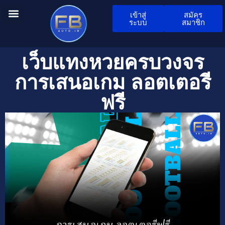
เข้าสู่
สมัคร
ระบบ
สมาชิก
เว็บแทงหวยครบวงจร
การเสนอเกม ลอตเตอรี
ฟรี