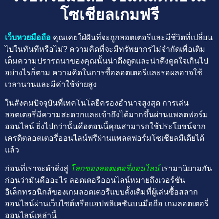
โซเชียลเกมฟรี
เว็บหวยมือถือ
คุณเคยใฝ่ฝันที่จะถูกลอตเตอรีและมีชีวิตที่เปลี่ยน
ไปในทันทีหรือไม่? ความคิดที่จะมีทรัพยากรไม่จำกัดเพื่อเติม
เต็มความปรารถนาของคุณนั้นน่าดึงดูดและน่าดึงดูดใจเกินไป
อย่างไรก็ตาม ความคิดในการซื้อลอตเตอรีและรอผลอาจใช้
เวลานานและมีค่าใช้จ่ายสูง
ในสังคมปัจจุบันที่เทคโนโลยีครองอำนาจสูงสุด การเล่น
ลอตเตอรี่มีความสะดวกและเข้าถึงได้มากขึ้นผ่านแพลตฟอร์ม
ออนไลน์ ยิ่งไปกว่านั้นคือตอนนี้คุณสามารถใช้ประโยชน์จาก
เครดิตลอตเตอรี่ออนไลน์ฟรีผ่านแพลตฟอร์มโซเชียลมีเดียได้
แล้ว
ก่อนที่เราจะดำดิ่งสู่
โลกของลอตเตอรี่ออนไลน์
เรามานิยามกัน
ก่อนว่ามันคืออะไร ลอตเตอรีออนไลน์หมายถึงเวอร์ชัน
อิเล็กทรอนิกส์ของเกมลอตเตอรีแบบดั้งเดิมที่ผู้เล่นซื้อสลาก
ออนไลน์ผ่านเว็บไซต์หรือแอปพลิเคชันบนมือถือ เกมลอตเตอรี่
ออนไลน์เหล่านี้