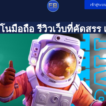
เข้าสู่ระบ
นมือถือ รีวิวเว็บที่คัดสรร