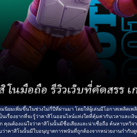
นิยมเพิ่มขึ้นในช่วงไม่กี่ปีที่ผ่านมา โดยให้ผู้เล่นมีโอกาสเพ
ป็นเรื่องยากที่จะรู้ว่าคาสิโนออนไลน์แห่งใดที่คุ้มค่ากับเวลาและเ
ณต้องแน่ใจว่าคาสิโนนั้นมีชื่อเสียงและน่าเชื่อถือ ค้นหาบทวิจ
ว่าคาสิโนนั้นมีใบอนุญาตการพนันที่ถูกต้องจากหน่วยงานกำกับดูแลท