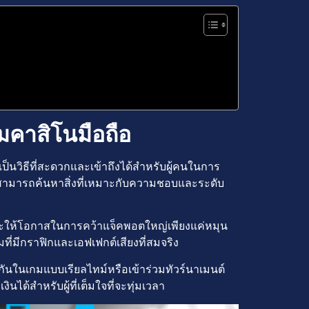
กมคาสิโนมือถือ
เป็นวิธีที่สะดวกและเข้าถึงได้สำหรับผู้คนในการ
สามารถค้นหาสิ่งที่เหมาะกับความชอบและระดับ
ยและให้โอกาสในการคว้าแจ็คพอตใหญ่เพียงแค่หมุน
ที่มีกราฟิกและเอฟเฟกต์เสียงที่สมจริง
กันในเกมแบบเรียลไทม์หรือเข้าร่วมทัวร์นาเมนต์
ด้สำหรับผู้ที่เต็มใจที่จะทุ่มเวลา