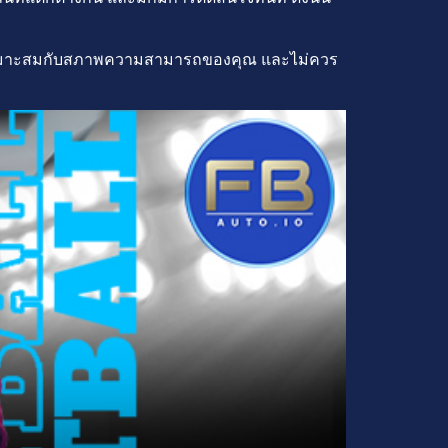
าะสมกับสภาพความสามารถของคุณ และไม่ควร