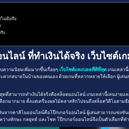
ิโนมือถือ
ง
ริง
ลน์ ที่ทำเงินได้จริง เว็บไซต์เ
รับความนิยมเพิ่มมากขึ้นเรื่อยๆ
เว็บไซต์แทงบอลที่ดีที่สุด
เกมเหล่านี้
ะดวกสบายในบ้านของตนเอง ด้วยเกมที่หลากหลายให้เลือก ผู้เล่น
่สุดที่สามารถทำเงินได้จริงคือสล็อตออนไลน์ เกมเหล่านี้เล่นง่า
ลือกมากมาย ตั้งแต่เครื่องผลไม้คลาสสิกไปจนถึงสล็อตวิดีโอตามธีม
ำเงินจากคาสิโนออนไลน์คือโป๊กเกอร์ออนไลน์ ผู้เล่นสามารถแข่งขัน
ทักษะ กลยุทธ์ และโชค โป๊กเกอร์ออนไลน์จึงเป็นตัวเลือกที่ทำเงินไ