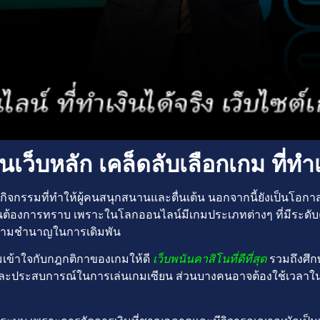
เว็บหลัก เคล็ดลับเลือกเกม ที่ทำเ
ิจกรรมที่ทำให้ผู้คนสนุกสนานและตื่นเต้น นอกจากนี้ยังเป็นโอก
ทุกคนต้องการทราบ เพราะในโลกออนไลน์มีเกมประเภทต่างๆ ที่มีระดับ
วามชำนาญในการเดิมพัน
มเข้าใจกับกฎกติกาของเกมให้ดี
เว็บพนันคาสิโนที่ดีที่สุด
รวมถึงศึก
และประสบการณ์ในการเล่นเกมเซียน ส่วนบางคนอาจต้องใช้เวลาใน