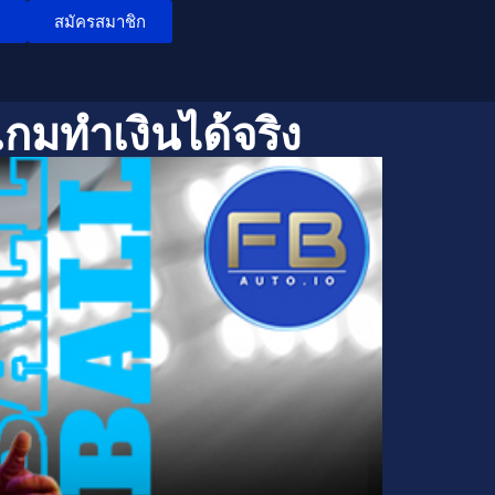
บ
สมัครสมาชิก
 เกมทำเงินได้จริง