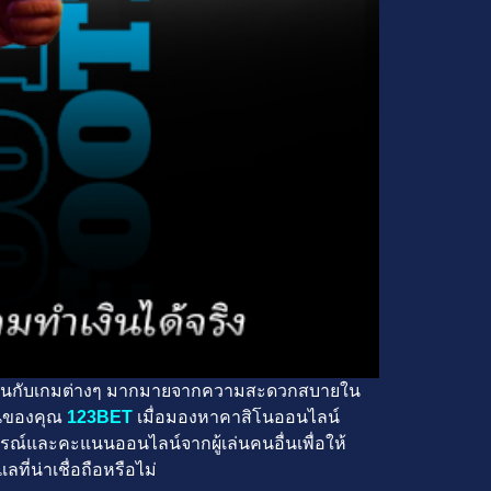
ลิดเพลินกับเกมต่างๆ มากมายจากความสะดวกสบายใน
งินของคุณ
123BET
เมื่อมองหาคาสิโนออนไลน์
ารณ์และคะแนนออนไลน์จากผู้เล่นคนอื่นเพื่อให้
ี่น่าเชื่อถือหรือไม่