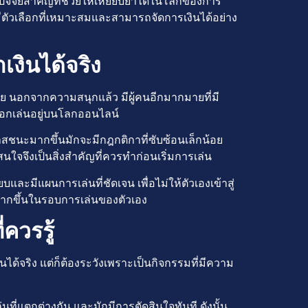
จจัยสำคัญที่ช่วยให้เหยียบย่ำได้ในโลกของการ
มีตัวเลือกที่เหมาะสมและสามารถจัดการเงินได้อย่าง
เงินได้จริง
กมาย นอกจากความสนุกแล้ว มีผู้คนอีกมากมายที่มี
ลือกเล่นอยู่บนโลกออนไลน์
สชนะมากขึ้นมักจะมีกฎกติกาที่ซับซ้อนเล็กน้อย
จจึงเป็นสิ่งสำคัญที่ควรทำก่อนเริ่มการเล่น
และมีแผนการเล่นที่ชัดเจน เพื่อไม่ให้ตัวเองเข้าสู่
้มากขึ้นในรอบการเล่นของตัวเอง
ควรรู้
ได้จริง แต่ก็ต้องระวังเพราะเป็นกิจกรรมที่มีความ
ที่แตกต่างกัน และมักมีการตัดสินใจทันที ดังนั้น