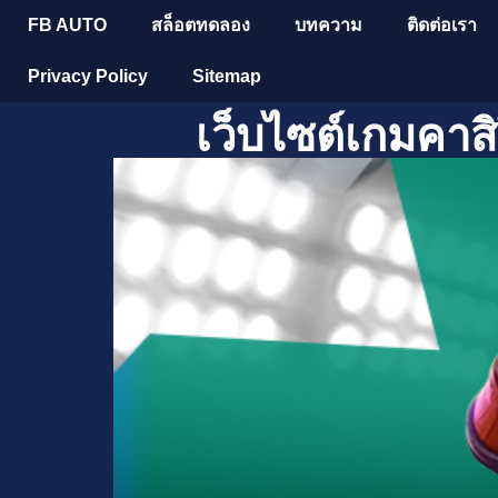
FB AUTO
สล็อตทดลอง
บทความ
ติดต่อเรา
Privacy Policy
Sitemap
เว็บไซต์เกมคาสิโ