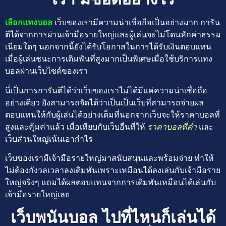
เลือกแทงบอล
เว็บของเรามีความน่าเชื่อถือเป็นอย่างมาก การัน
ตีได้จากการผ่านเจ้ามือรายใหญ่และผู้เล่นจะไม่โดนหักค่าธรรม
เนียมใดๆ นอกจากนี้ยังได้รับโอกาสในการได้รับเงินตอบแทน
เมื่อผู้เล่นชนะการเดิมพันที่สูงมากเป็นพิเศษเมื่อใช้บริการแทง
บอลผ่านเว็บไซต์ของเรา
นี่เป็นการการันตีได้ว่าเว็บของเราไม่ได้มีแค่ความน่าเชื่อถือ
อย่างเดียว ยังสามารถจัดได้ว่าเป็นเป็นเว็บที่สามารถจ่ายผล
ตอบแทนให้กับผู้เล่นได้อย่างเต็มที่นอกจากเว็บจะให้ราคาบอลที่
สูงและคุ้มค่าแล้ว เมื่อเทียบกับเว็บอื่นที่ให้
ราคาบอลที่ต่ำ
และ
เว็บส่วนใหญ่เน้นเอากำไร
เว็บของเรามีเจ้ามือรายใหญ่มาสนับสนุนและพร้อมจ่าย ทำให้
ไม่ต้องกังวลเวลาลงเดิมพันเพราะเหมือนได้ลงเล่นกับเจ้ามือราย
ใหญ่จริงๆ แถมได้ผลตอบแทนจากการเดิมพันเหมือนได้เล่นกับ
เจ้ามือรายใหญ่เลย
เว็บพนันบอล ไปที่ไหนก็เล่นได้