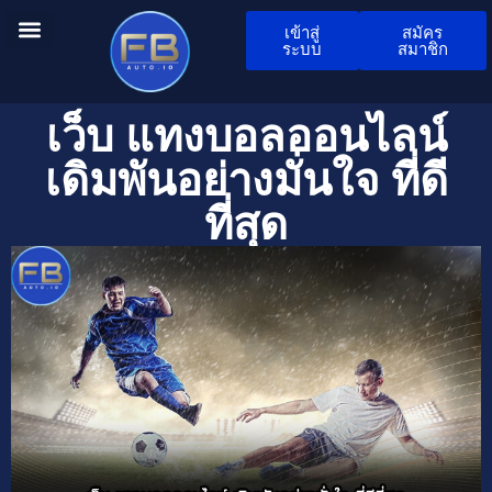
เข้าสู่
สมัคร
ระบบ
สมาชิก
เว็บ แทงบอลออนไลน์
เดิมพันอย่างมั่นใจ ที่ดี
ที่สุด