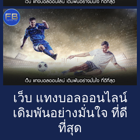
เว็บ แทงบอลออนไลน์
เดิมพันอย่างมั่นใจ ที่ดี
ที่สุด