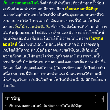
เว็บ แทงบอลออนไลน์
สิ่งสำคัญที่จำเป็นจะต้องทำทุกครั้งก่อน
จะเริ่มต้นเดิมพันฟุตบอล คือการเลือก
เว็บแทงบอลที่ดีที่สุด
เพราะปัจจุบันมีหลายเว็บไซต์ที่รับเดิมพันฟุตบอลมากมายที่ให้
เราสามารถใช้บริการและทำเงินจากวงการนี้ได้ แต่เว็บไซต์
หลาย
เว็บก็มีความน่าเชื่อถือ
ที่ต่างกัน ดังนั้นคนที่เข้ามาทำการ
เดิมพันฟุตบอลออนไลน์จึงควรเลือกและพิจารณาเว็บไซต์ให้ดี
ก่อนที่จะเดิมพัน เพื่อช่วยให้มั่นใจได้ว่าจะได้เงินจาก
เว็บพนัน
ออนไลน์
นี้อย่างแน่นอน ในขณะเดิมพันหากไม่ตรวจเช็คดู
เว็บไซต์ที่มีความน่าเชื่อถือ อาจจะส่งผลให้ขณะที่เดิมพันมี
ความกังวลและไม่สบายใจว่าจะถูกโกงตอนไหน เพราะฉนั้น
การเลือกเว็บไซต์เพื่อมาแทงบอล จะต้องตรวจเช็คความน่าเชื่อ
ถือและสิ่งสำคัญจะต้องมีความรู้ในการพิจารณาเว็บไซต์ระดับ
หนึ่ง บทความนี้จึงอยากจะมาช่วยแนะนำแนวทางให้ท่านเพื่อ
เป็นข้อมูลในการตัดสินใจเลือกเว็บไซต์ที่น่าเชื่อถือดีดีสักเว็บมา
ฝากกัน
สารบัญ
เว็บ แทงบอลออนไลน์ เดิมพันอย่างมั่นใจ ที่ดีที่สุด