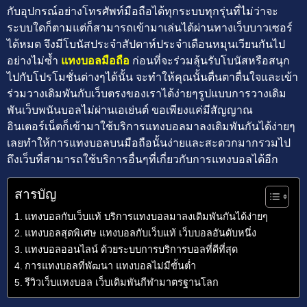
กับอุปกรณ์อย่างโทรศัพท์มือถือได้ทุกระบบทุกรุ่นที่ไม่ว่าจะ
ระบบใดก็ตามแต่ก็สามารถเข้ามาเล่นได้ผ่านทางเว็บบาวเซอร์
ได้หมด จึงมีโบนัสประจำสัปดาห์ประจำเดือนหมุนเวียนกันไป
อย่างไม่ซ้ำ
แทงบอลมือถือ
ก่อนที่จะร่วมลุ้นรับโบนัสหรือสนุก
ไปกับโปรโมชั่นต่างๆได้นั้น จะทำให้คุณนั้นตื่นตาตื่นใจและเข้า
ร่วมวางเดิมพันกับเว็บตรงของเราได้ง่ายๆรูปแบบการวางเดิม
พันเว็บพนันบอลไม่ผ่านเอเย่นต์ ขอเพียงแค่มีสัญญาณ
อินเตอร์เน็ตก็เข้ามาใช้บริการแทงบอลมาลงเดิมพันกันได้ง่ายๆ
เลยทำให้การแทงบอลบนมือถือนั้นง่ายและสะดวกมากรวมไป
ถึงเว็บที่สามารถใช้บริการอื่นๆที่เกี่ยวกับการแทงบอลได้อีก
สารบัญ
แทงบอลกับเว็บแท้ บริการแทงบอลมาลงเดิมพันกันได้ง่ายๆ
แทงบอลสุดพิเศษ แทงบอลกับเว็บแท้ เว็บบอลอันดับหนึ่ง
แทงบอลออนไลน์ ด้วยระบบการบริการบอลที่ดีที่สุด
การแทงบอลที่พัฒนา แทงบอลไม่มีขั้นต่ำ
รีวิวเว็บแทงบอล เว็บเดิมพันกีฬามาตรฐานโลก