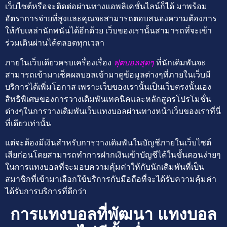
เว็บไซต์หรือจะติดต่อผ่านทางแอพลิเคชั่นไลน์ก็ได้ มาพร้อม
อัตราการจ่ายที่สูงและคุณจะสามารถตอบสนองความต้องการ
ให้กับเหล่านักพนันได้อีกด้วย เว็บของเรานั้นสามารถที่จะเข้า
ร่วมเดินผ่านได้ตลอดทุกเวลา
ภายในเว็บเดียวครบเครื่องเรื่อง
ฟุตบอลสุดๆ
ที่นักเดิมพันจะ
สามารถเข้ามาเช็คผลบอลเข้ามาดูข้อมูลต่างๆที่ภายในเว็บมี
บริการได้เพิ่มโอกาส เพราะเว็บของเรานั้นเป็นเว็บตรงนั้นเอง
สิทธิพิเศษของการวางเดิมพันเทคนิคและหลักสูตรโปรโมชั่น
ต่างๆในการวางเดิมพันเว็บแทงบอลผ่านทางหน้าเว็บของเราที่นี่
ที่เดียวเท่านั้น
แต่จะต้องมีเงินสำหรับการวางเดิมพันในบัญชีภายในเว็บไซต์
เสียก่อนโดยสามารถทำการฝากเงินเข้าบัญชีได้ในขั้นตอนง่ายๆ
ในการแทงบอลที่จะมอบความคุ้มค่าให้กับนักเดิมพันที่เป็น
สมาชิกที่เข้ามาเลือกใข้บริการกับมือถือที่จะได้รับความคุ้มค่า
ได้รับการบริการที่ดีกว่า
การแทงบอลที่พัฒนา แทงบอล