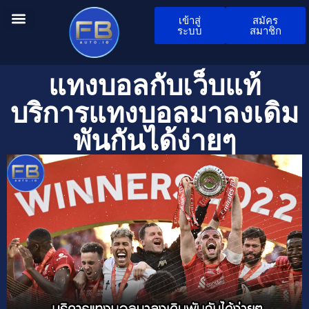
เข้าสู่
สมัคร
ระบบ
สมาชิก
แทงบอลกับเว็บแท้
บริการแทงบอลมาลงเดิม
พันกันได้ง่ายๆ