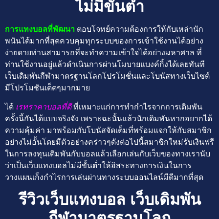
ไม่มีขั้นต่ำ
การแทงบอลที่พัฒนา
ตอบโจทย์ความต้องการให้กับเหล่านัก
พนันได้มากที่สุดควบคุมทุกระบบของการเข้าใช้งานได้อย่าง
ง่ายดายท่านสามารถที่จะทำความเข้าใจได้อย่างมหาศาล ที่
ท่านใช้งานอยู่แล้วดำเนินการผ่านโมบายแบงค์กิ้งได้เลยทันที
เว็บเดิมพันกีฬามาตรฐานโลกโปรโมชั่นและโบนัสทางเว็บไซต์
มีโปรโมชันเด็ดๆมากมาย
ได้
เรทราคาบอลที่ดี
ที่เหมาะแก่การทำกำไรจากการเดิมพัน
ครั้งนี้กันได้แบบจริงจัง เพราะฉะนั้นแล้วนักเดิมพันหากอยากได้
ความคุ้มค่า มาพร้อมกับโบนัสจัดเต็มที่พร้อมแจกให้กับสมาชิก
อย่างไม่อั้นโดยมีตัวอย่างคร่าวๆดังต่อไปนี้สมาชิกใหม่รับเงินฟรี
ในการลงทุนเดิมพันกับบอลแล้วเลือกเล่นกับเว็บของทางเรานับ
ว่าเป็นเว็บแทงบอลไม่มีขั้นต่ำให้อิสระทางการเงินในการ
วางแผนเก็งกำไรการเล่นผ่านทางระบบออนไลน์มีดีมากที่สุด
รีวิวเว็บแทงบอล เว็บเดิมพัน
กีฬามาตรฐานโลก