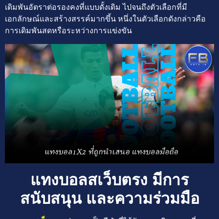
เดิมพันอัตราต่อรองคงที่แบบดั้งเดิม ไปจนถึงตัวเลือกที่มี
เอกลักษณ์และสร้างสรรค์มากขึ้น หนึ่งในตัวเลือกดังกล่าวคือ
การเดิมพันสดหรือระหว่างการแข่งขัน
แทงบอลสเว็บตรง มีการ
สนับสนุน และความร่วมมือ