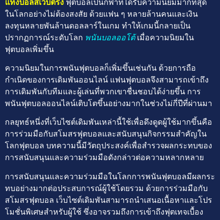
แทงบอลสเว็บตรง
ฟุตบอลเป็นกีฬาที่ได้รับความนิยมมากที่สุด
ในโลกอย่างไม่ต้องสงสัย ด้วยแฟน ๆ หลายล้านคนและเงิน
ลงทุนหลายพันล้านดอลลาร์ในเกม ทำให้เกมนี้กลายเป็น
ปรากฏการณ์ระดับโลก
พนันบอลออโต้
เมื่อความนิยมใน
ฟุตบอลเพิ่มขึ้น
ความนิยมในการพนันฟุตบอลก็เพิ่มขึ้นเช่นกัน ด้วยการถือ
กำเนิดของการเดิมพันออนไลน์ แฟนฟุตบอลจึงสามารถเข้าถึง
การเดิมพันกับทีมและผู้เล่นที่พวกเขาชื่นชอบได้ง่ายขึ้น การ
พนันฟุตบอลออนไลน์เติบโตขึ้นอย่างมากในช่วงไม่กี่ปีที่ผ่านมา
กลยุทธ์หนึ่งที่เว็บไซต์เดิมพันเหล่านี้ใช้เพื่อดึงดูดผู้ใช้มากขึ้นคือ
การร่วมมือกับสโมสรฟุตบอลและสนับสนุนกิจกรรมสำคัญใน
โลกฟุตบอล บทความนี้มีวัตถุประสงค์เพื่อสำรวจผลกระทบของ
การสนับสนุนและความร่วมมือดังกล่าวต่อความหลากหลาย
การสนับสนุนและความร่วมมือในโลกการพนันฟุตบอลมีผลกระ
ทบอย่างมากต่อประสบการณ์ผู้ใช้โดยรวม ด้วยการร่วมมือกับ
สโมสรฟุตบอล เว็บไซต์เดิมพันสามารถนำเสนอเนื้อหาและโปร
โมชั่นพิเศษสำหรับผู้ใช้ ซึ่งอาจรวมถึงการเข้าถึงฟุตเทจเบื้อง