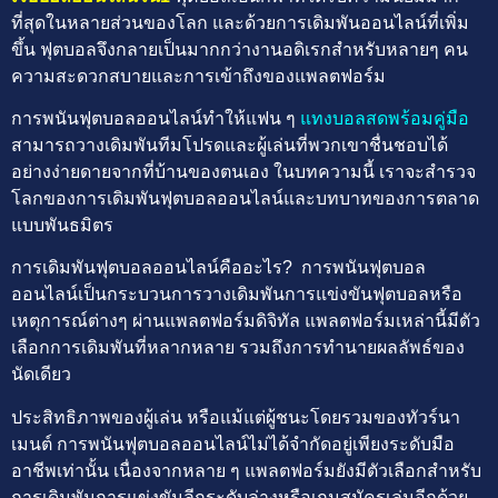
ที่สุดในหลายส่วนของโลก และด้วยการเดิมพันออนไลน์ที่เพิ่ม
ขึ้น ฟุตบอลจึงกลายเป็นมากกว่างานอดิเรกสำหรับหลายๆ คน
ความสะดวกสบายและการเข้าถึงของแพลตฟอร์ม
การพนันฟุตบอลออนไลน์ทำให้แฟน ๆ
แทงบอลสดพร้อมคู่มือ
สามารถวางเดิมพันทีมโปรดและผู้เล่นที่พวกเขาชื่นชอบได้
อย่างง่ายดายจากที่บ้านของตนเอง ในบทความนี้ เราจะสำรวจ
โลกของการเดิมพันฟุตบอลออนไลน์และบทบาทของการตลาด
แบบพันธมิตร
การเดิมพันฟุตบอลออนไลน์คืออะไร? การพนันฟุตบอล
ออนไลน์เป็นกระบวนการวางเดิมพันการแข่งขันฟุตบอลหรือ
เหตุการณ์ต่างๆ ผ่านแพลตฟอร์มดิจิทัล แพลตฟอร์มเหล่านี้มีตัว
เลือกการเดิมพันที่หลากหลาย รวมถึงการทำนายผลลัพธ์ของ
นัดเดียว
ประสิทธิภาพของผู้เล่น หรือแม้แต่ผู้ชนะโดยรวมของทัวร์นา
เมนต์ การพนันฟุตบอลออนไลน์ไม่ได้จำกัดอยู่เพียงระดับมือ
อาชีพเท่านั้น เนื่องจากหลาย ๆ แพลตฟอร์มยังมีตัวเลือกสำหรับ
การเดิมพันการแข่งขันลีกระดับล่างหรือเกมสมัครเล่นอีกด้วย