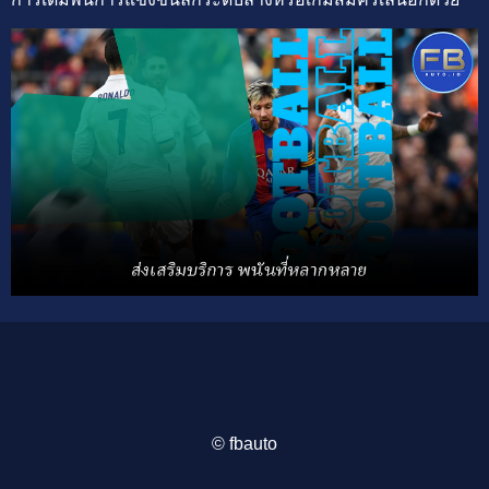
© fbauto