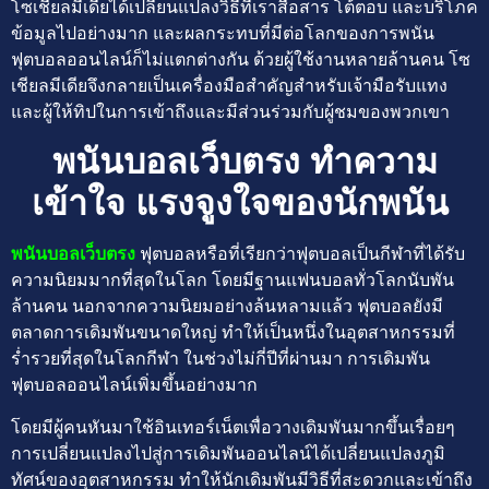
โซเชียลมีเดียได้เปลี่ยนแปลงวิธีที่เราสื่อสาร โต้ตอบ และบริโภค
ข้อมูลไปอย่างมาก และผลกระทบที่มีต่อโลกของการพนัน
ฟุตบอลออนไลน์ก็ไม่แตกต่างกัน ด้วยผู้ใช้งานหลายล้านคน โซ
เชียลมีเดียจึงกลายเป็นเครื่องมือสำคัญสำหรับเจ้ามือรับแทง
และผู้ให้ทิปในการเข้าถึงและมีส่วนร่วมกับผู้ชมของพวกเขา
พนันบอลเว็บตรง ทำความ
เข้าใจ แรงจูงใจของนักพนัน
พนันบอลเว็บตรง
ฟุตบอลหรือที่เรียกว่าฟุตบอลเป็นกีฬาที่ได้รับ
ความนิยมมากที่สุดในโลก โดยมีฐานแฟนบอลทั่วโลกนับพัน
ล้านคน นอกจากความนิยมอย่างล้นหลามแล้ว ฟุตบอลยังมี
ตลาดการเดิมพันขนาดใหญ่ ทำให้เป็นหนึ่งในอุตสาหกรรมที่
ร่ำรวยที่สุดในโลกกีฬา ในช่วงไม่กี่ปีที่ผ่านมา การเดิมพัน
ฟุตบอลออนไลน์เพิ่มขึ้นอย่างมาก
โดยมีผู้คนหันมาใช้อินเทอร์เน็ตเพื่อวางเดิมพันมากขึ้นเรื่อยๆ
การเปลี่ยนแปลงไปสู่การเดิมพันออนไลน์ได้เปลี่ยนแปลงภูมิ
ทัศน์ของอุตสาหกรรม ทำให้นักเดิมพันมีวิธีที่สะดวกและเข้าถึง