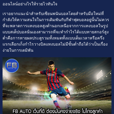
ออนไลน์อย่างไรให้รวยไวทันใจ
เราอยาก
แนะนำสำหรับเซียนพนันบอลโดยสำหรับมือใหม่ที่
กำลังให้ความสนใจในการเดิมพันกับกีฬาฟุตบอลอยู่นั้นไม่ควร
ที่จะพลาดการแทงบอลสูงต่ำนอกเหนือจากการแทงบอลในรูป
แบบสเต็ปบอลนั่นเองสามารถที่จะทำกำไรได้แบบทายสกอร์สูง
ต่ำคือการทายผลประตูรวมทั้งหมดทั้งแบบเต็มเวลาหรือครึ่ง
แรกเลือกเก็งกำไรวางบิลแทงบอลไม่มีขั้นต่ำถือได้ว่าเป็นเรื่อง
ง่ายในการเดมิพัน