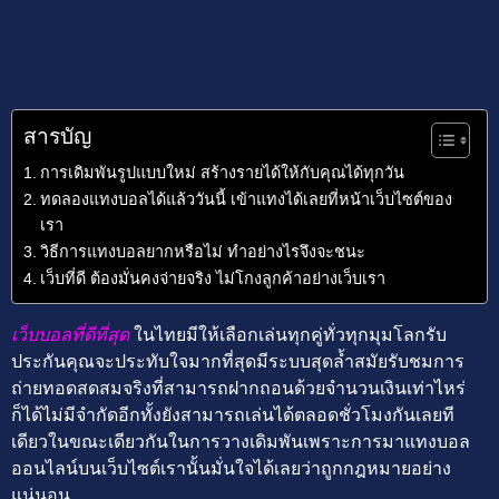
สารบัญ
การเดิมพันรูปแบบใหม่ สร้างรายได้ให้กับคุณได้ทุกวัน
ทดลองแทงบอลได้แล้ววันนี้ เข้าแทงได้เลยที่หน้าเว็บไซต์ของ
เรา
วิธีการแทงบอลยากหรือไม่ ทำอย่างไรจึงจะชนะ
เว็บที่ดี ต้องมั่นคงจ่ายจริง ไม่โกงลูกค้าอย่างเว็บเรา
เว็บบอลที่ดีที่สุด
ในไทยมีให้เลือกเล่นทุกคู่ทั่วทุกมุมโลกรับ
ประกันคุณจะประทับใจมากที่สุดมีระบบสุดล้ำสมัยรับชมการ
ถ่ายทอดสดสมจริงที่สามารถฝากถอนด้วยจำนวนเงินเท่าไหร่
ก็ได้ไม่มีจำกัดอีกทั้งยังสามารถเล่นได้ตลอดชั่วโมงกันเลยที
เดียวในขณะเดียวกันในการวางเดิมพันเพราะการมาแทงบอล
ออนไลน์บนเว็บไซต์เรานั้นมั่นใจได้เลยว่าถูกกฎหมายอย่าง
แน่นอน