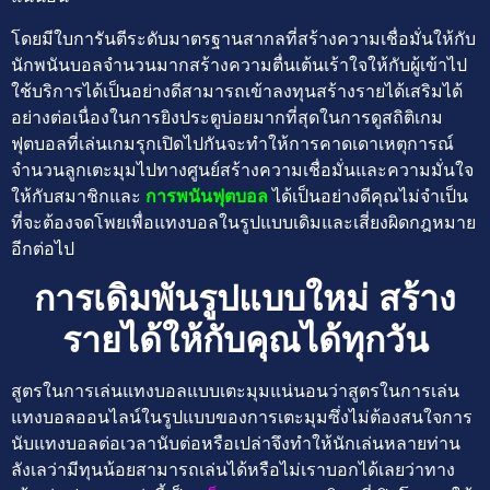
โดยมีใบการันตีระดับมาตรฐานสากลที่สร้างความเชื่อมั่นให้กับ
นักพนันบอลจำนวนมากสร้างความตื่นเต้นเร้าใจให้กับผู้เข้าไป
ใช้บริการได้เป็นอย่างดีสามารถเข้าลงทุนสร้างรายได้เสริมได้
อย่างต่อเนื่องในการยิงประตูบ่อยมากที่สุดในการดูสถิติเกม
ฟุตบอลที่เล่นเกมรุกเปิดไปกันจะทำให้การคาดเดาเหตุการณ์
จำนวนลูกเตะมุมไปทางศูนย์สร้างความเชื่อมั่นและความมั่นใจ
ให้กับสมาชิกและ
การพนันฟุตบอล
ได้เป็นอย่างดีคุณไม่จำเป็น
ที่จะต้องจดโพยเพื่อแทงบอลในรูปแบบเดิมและเสี่ยงผิดกฎหมาย
อีกต่อไป
การเดิมพันรูปแบบใหม่ สร้าง
รายได้ให้กับคุณได้ทุกวัน
สูตรในการเล่นแทงบอลแบบเตะมุมแน่นอนว่าสูตรในการเล่น
แทงบอลออนไลน์ในรูปแบบของการเตะมุมซึ่งไม่ต้องสนใจการ
นับแทงบอลต่อเวลานับต่อหรือเปล่าจึงทำให้นักเล่นหลายท่าน
ลังเลว่ามีทุนน้อยสามารถเล่นได้หรือไม่เราบอกได้เลยว่าทาง