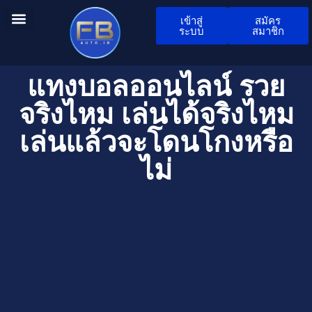
เข้าสู่
สมัคร
ระบบ
สมาชิก
แทงบอลออนไลน์ รวย
จริงไหม เล่นได้จริงไหม
เล่นแล้วจะโดนโกงหรือ
ไม่