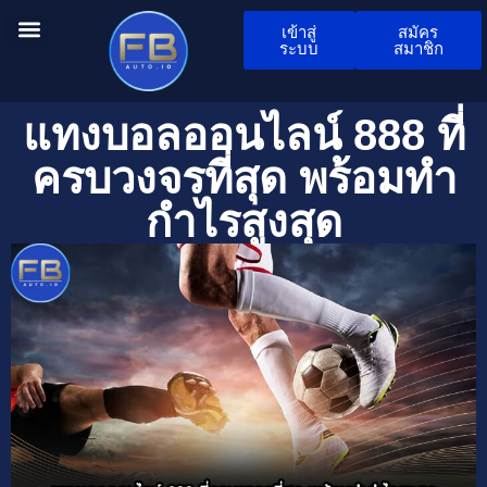
เข้าสู่
สมัคร
ระบบ
สมาชิก
แทงบอลออนไลน์ 888 ที่
ครบวงจรที่สุด พร้อมทำ
กำไรสูงสุด