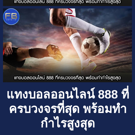
แทงบอลออนไลน์ 888 ที่
ครบวงจรที่สุด พร้อมทำ
กำไรสูงสุด