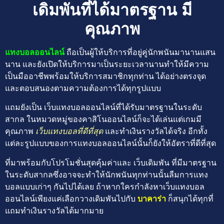
เดิมพันที่ได้มาตรฐาน มี
คุณภาพ
แทงบอลออนไลน์
ถือเป็นผู้ให้บริการที่อยู่คู่นักพนันมานานแสน
นาน และยังเปิดให้บริการมาเป็นระยะเวลานานทำให้มีความ
เป็นมืออาชีพพร้อมให้บริการสมาชิกทุกท่าน ได้อย่างตรงจุด
และตอบสนองตามความต้องการได้ทุกรูปแบบ
แถมยังเป็น เว็บแทงบอลออนไลน์ที่ได้รับมาตรฐานในระดับ
สากล ในหมวดหมู่ของคาสิโนออนไลน์ก็จะได้เล่นแต่เกมมี
คุณภาพ
เว็บแทงบอลที่ดีที่สุด
และทำเงินรางวัลได้จริง อีกทั้ง
แต่ละรูปแบบของการแทงบอลออนไลน์นั้นก็ยังให้อัตราที่ดีที่สุด
ที่มาพร้อมกับโปรโมชั่นสุดคุ้มค่าและ เว็บเดิมพัน ที่มีมาตรฐาน
ในระดับสากล
ซึ่งอาจจะทำให้นักพนันทุกท่านนั้นลืมการแทง
บอลแบบเก่าๆ กันไปได้เลย ถ้าหากใครกำลังหาเว็บแทงบอล
ออนไลน์เพียงแค่เลือกวางเดิมพันไปกับ
บาคาร่า
ก็สนุกได้ทุกที่
แถมทำเงินรางวัลได้มากมาย