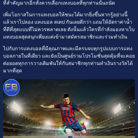
ที่สำคัญมากอีกทั้งควรเลือกแทงบอลที่ทุกท่านนั้นถนัด
เพิ่มโอกาสในการแทงบอลให้ชนะได้มากยิ่งขึ้นหากรู้อย่างนี้
แล้วเราไปลอง แทงบอล สเตป กันเลยดีกว่า แถมให้อัตราค่าน้ำ
ที่ดีที่สุดแบบที่ไม่ควรพลาดเลย ดังนั้นแล้วใครที่กำลังมองหาเว็บ
แทงบอลสุดสนุกเพียงแค่เข้ามาสมัครสมาชิกและร่วมทำเงิน
ไปกับการแทงบอลที่มีคุณภาพและมีครบจบทุกรูปแบบการแทง
บอลภายในที่เดียว และยังเป็นศูนย์รวมโปรโมชั่นสุดคุ้มที่จะคอย
ต่อยอดทุกการวางเดิมพันให้กับสมาชิกทุกท่านทำเงินรางวัลได้
มากที่สุด