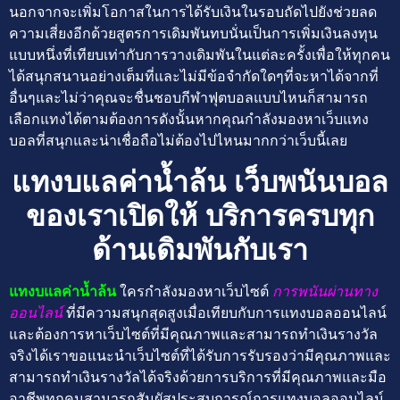
นอกจาก
จะเพิ่มโอกาสในการได้รับเงินในรอบถัดไปยังช่วยลด
ความเสี่ยงอีกด้วยสูตรการเดิมพันทบนั่นเป็นการเพิ่มเงินลงทุน
แบบหนึ่งที่เทียบเท่ากับการวางเดิมพันในแต่ละครั้งเพื่อให้ทุกคน
ได้สนุกสนานอย่างเต็มที่และไม่มีข้อจำกัดใดๆที่จะหาได้จากที่
อื่นๆและไม่ว่าคุณจะชื่นชอบกีฬาฟุตบอลแบบไหนก็สามารถ
เลือกแทงได้ตามต้องการดังนั้นหากคุณกำลังมองหาเว็บแทง
บอลที่สนุกและน่าเชื่อถือไม่ต้องไปไหนมากกว่าเว็บนี้เลย
แทงบแลค่าน้ำล้น เว็บพนันบอล
ของเราเปิดให้ บริการครบทุก
ด้านเดิมพันกับเรา
แทงบแลค่าน้ำล้น
ใครกำลังมองหาเว็บไซต์
การพนันผ่านทาง
ออนไลน์
ที่มีความสนุกสุดสูงเมื่อเทียบกับการแทงบอลออนไลน์
และต้องการหาเว็บไซต์ที่มีคุณภาพและสามารถทำเงินรางวัล
จริงได้เราขอแนะนำเว็บไซต์ที่ได้รับการรับรองว่ามีคุณภาพและ
สามารถทำเงินรางวัลได้จริงด้วยการบริการที่มีคุณภาพและมือ
อาชีพทุกคนสามารถสัมผัสประสบการณ์การแทงบอลออนไลน์