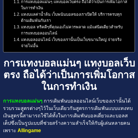
การแทงบอลแม่นๆ แทงบอลเว็บตรง ถือได้ว่าเป็นการเพิ่มโอกาส
ในการทำเงิน
แทงบแลค่าน้ำล้น เว็บพนันบอลของเราเปิดให้ บริการครบทุก
ด้านเดิมพันกับเรา
แทงบอล ทริคดีๆที่คุณเองไม่ควรพลาด แม้แต่นิดเดียวสำหรับ
การแทงบอลออนไลน์
แทงบอลออนไลน์ เว็บของเรานั้นเป็นเว็บขนานใหญ่ จ่ายจริง
จ่ายไม่อั้น
การแทงบอลแม่นๆ แทงบอลเว็บ
ตรง ถือได้ว่าเป็นการเพิ่มโอกาส
ในการทำเงิน
การแทงบอลแม่นๆ
การเดิมพันบอลออนไลน์เว็บของเรานั้นได้
รวบรวมสูตรต่างๆไว้ในเว็บเดียวกันสูตรการเดิมพันแบบแทงทบ
เงินสูตรนี้สามารถใช้ได้ทั้งในการเดิมพันบอลเดี่ยวและบอลส
เต็ปซึ่งเป็นรูปแบบที่ช่วยสร้างความสำเร็จให้กับผู้เล่นหลายคน
เพราะ
Allingame