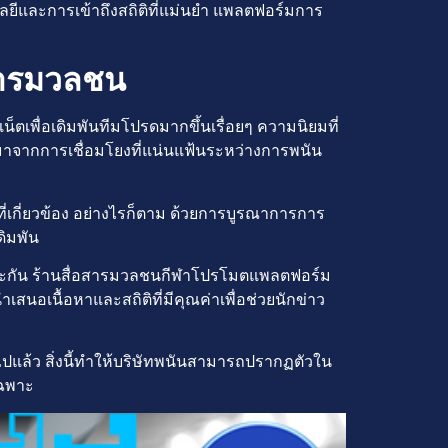
ยีและการเข้าถึงสถิติที่แม่นยำ แพลตฟอร์มการ
สารมวลชน
น็ตเพื่อเดิมพันทีมโปรดมากขึ้นเรื่อยๆ ความนิยมที่
งมาจากการเชื่อมโยงที่แน่นแฟ้นระหว่างการพนัน
่เกี่ยวข้อง อย่างไรก็ตาม ด้วยการบูรณาการการ
ิมพัน
กันและกัน ร้านสื่อสารมวลชนกีฬาโปรโมตแพลตฟอร์ม
อเนื้อหาและสถิติที่มีคุณค่าเพื่อช่วยนักข่าว
ปแล้ว สิ่งนี้ทำให้บริษัทพนันสามารถปรากฏตัวใน
เฉพาะ