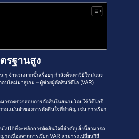
ตรฐานสูง
น ๆ จำนวนมากขึ้นเรื่อยๆ กำลังค้นหาวิธีใหม่และ
หม่มาสู่เกม – ผู้ช่วยผู้ตัดสินวิดีโอ (VAR)
สามารถตรวจสอบการตัดสินในสนามโดยใช้วิดีโอรี
ความแม่นยำของการตัดสินใจที่สำคัญ เช่น การเรียก
ได้ที่จะพลิกการตัดสินใจที่สำคัญ สิ่งนี้สามารถ
นุญาตเนื่องจากการเรียก VAR สามารถเปลี่ยนวิถี