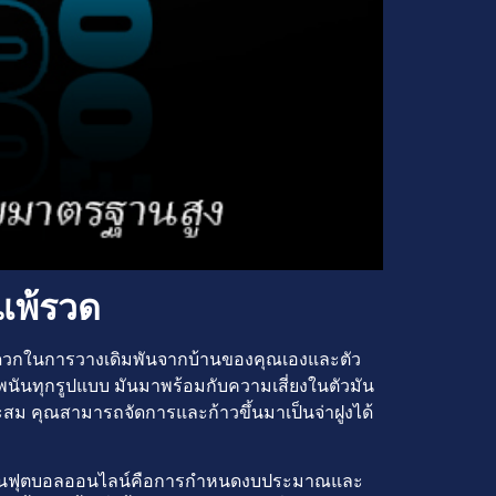
แพ้รวด
ะดวกในการวางเดิมพันจากบ้านของคุณเองและตัว
พนันทุกรูปแบบ มันมาพร้อมกับความเสี่ยงในตัวมัน
มาะสม คุณสามารถจัดการและก้าวขึ้นมาเป็นจ่าฝูงได้
ดิมพันฟุตบอลออนไลน์คือการกำหนดงบประมาณและ