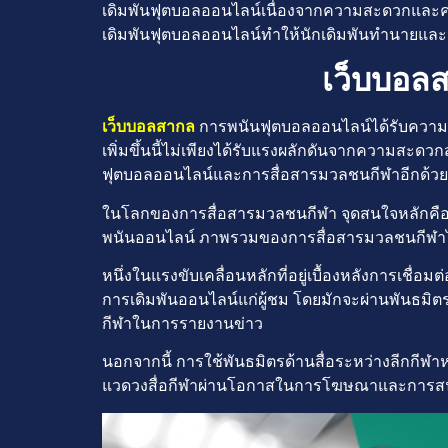
เดิมพันฟุตบอลออนไลน์เนื่องจากความสะดวกและควา
เดิมพันฟุตบอลออนไลน์ทำให้นักเดิมพันทำนายและว
เว็บบอล
เว็บบอลสากล
การพนันฟุตบอลออนไลน์ได้รับความนิยมเ
เพิ่มขึ้นนี้ไม่เพียงได้รับแรงผลักดันจากความสะ
ฟุตบอลออนไลน์และการสื่อสารมวลชนกีฬาอีกด้วย
ในโลกของการสื่อสารมวลชนกีฬา จุดสนใจหลักคือกา
พนันออนไลน์ ภาพรวมของการสื่อสารมวลชนกีฬาได
หนึ่งในแรงขับเคลื่อนหลักที่อยู่เบื้องหลังการเช
การเดิมพันออนไลน์แก่ผู้ชม โดยมักจะผ่านพันธมิต
กีฬาในการรายงานข่าว
นอกจากนี้ การใช้พันธมิตรด้านสื่อระหว่างลีกกีฬ
แวดวงสื่อกีฬาผ่านโอกาสในการโฆษณาและการสนับส