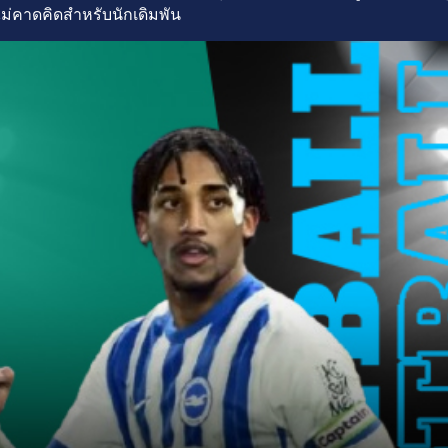
ไม่คาดคิดสำหรับนักเดิมพัน