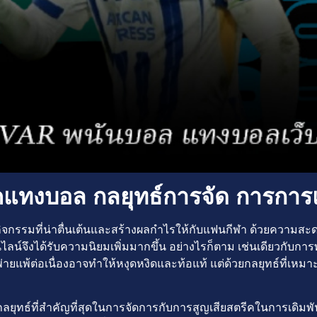
คแทงบอล กลยุทธ์การจัด การการ
จกรรมที่น่าตื่นเต้นและสร้างผลกำไรให้กับแฟนกีฬา ด้วยความส
น์จึงได้รับความนิยมเพิ่มมากขึ้น อย่างไรก็ตาม เช่นเดียวกับการ
รพ่ายแพ้ต่อเนื่องอาจทำให้หงุดหงิดและท้อแท้ แต่ด้วยกลยุทธ์ที่เห
กลยุทธ์ที่สำคัญที่สุดในการจัดการกับการสูญเสียสตรีคในการเ