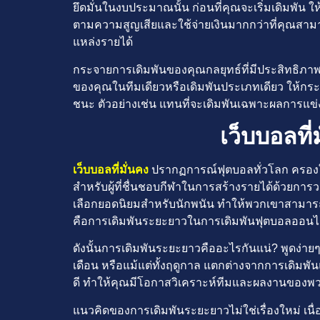
ยึดมั่นในงบประมาณนั้น ก่อนที่คุณจะเริ่มเดิมพัน ให้
ตามความสูญเสียและใช้จ่ายเงินมากกว่าที่คุณสาม
แหล่งรายได้
กระจายการเดิมพันของคุณกลยุทธ์ที่มีประสิทธิภา
ของคุณในทีมเดียวหรือเดิมพันประเภทเดียว ให้กร
ชนะ ตัวอย่างเช่น แทนที่จะเดิมพันเฉพาะผลการแข่ง
เว็บบอลที
เว็บบอลที่มั่นคง
ปรากฏการณ์ฟุตบอลทั่วโลก ครองใจผู
สำหรับผู้ที่ชื่นชอบกีฬาในการสร้างรายได้ด้วยการว
เลือกยอดนิยมสำหรับนักพนัน ทำให้พวกเขาสามารถเข
คือการเดิมพันระยะยาวในการเดิมพันฟุตบอลออนไ
ดังนั้นการเดิมพันระยะยาวคืออะไรกันแน่? พูดง่าย
เดือน หรือแม้แต่ทั้งฤดูกาล แตกต่างจากการเดิมพัน
ดี ทำให้คุณมีโอกาสวิเคราะห์ทีมและผลงานของพ
แนวคิดของการเดิมพันระยะยาวไม่ใช่เรื่องใหม่ เนื