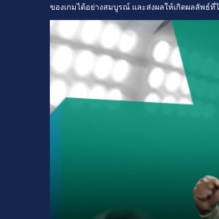
ของเกมได้อย่างสมบูรณ์ และส่งผลให้เกิดผลลัพธ์ที่