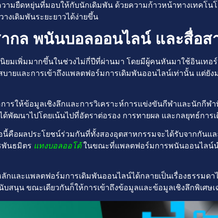
มยืดหยุ่นที่มอบให้กับนักเดิมพัน ด้วยความก้าวหน้าทางเทคโนโล
างเดิมพันระยะยาวได้ง่ายขึ้น
สากล พนันบอลออนไลน์ และสื่อ
พิ่มมากขึ้นในช่วงไม่กี่ปีที่ผ่านมา โดยมีผู้คนหันมาใช้อินเทอร์เ
ดวกสบายและการเข้าถึงแพลตฟอร์มการเดิมพันออนไลน์เท่านั้น แต่ยั
รให้ข้อมูลเชิงลึกและการวิเคราะห์การแข่งขันกีฬาและนักกีฬาที
้พัฒนาไปโดยเน้นไปที่อัตราต่อรอง การทายผล และกลยุทธ์การเด
ื่อมต่อนี้คือผลประโยชน์ร่วมกันที่ทั้งสองอุตสาหกรรมจะได้รับจาก
รพันธมิตร
แทงบอลออโต้
ในขณะที่แพลตฟอร์มการพนันออนไลน์นำเสน
าหลักและแพลตฟอร์มการเดิมพันออนไลน์ได้กลายเป็นเรื่องธรรมดาไ
นุน ขณะเดียวกันก็ให้การเข้าถึงข้อมูลและข้อมูลเชิงลึกพิเศษ