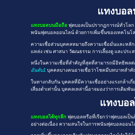
แทงบอลบน
แทงบอลบนมือถือ
ฟุตบอลเป็นปรากฏการณ์ทั่วโลก โดย
พนันฟุตบอลออนไลน์ ด้วยการเพิ่มขึ้นของเทคโนโล
ความเชื่อส่วนบุคคลหมายถึงความเชื่อมั่นและหลักกา
แหล่ง เช่น ศาสนา วัฒนธรรม การเลี้ยงดู และปร
หนึ่งในความเชื่อที่สำคัญที่สุดที่สามารถมีอิท
อันดับ1
บุคคลบางคนอาจเชื่อว่าโชคมีบทบาทสำคัญใ
ในทางกลับกัน บุคคลที่มีความเชื่ออย่างแรงกล้าเ
เสี่ยงต่ำเท่านั้น บุคคลเหล่านี้อาจมองว่าการเดิมพ
แทงบอลไ
แทงบอลได้ทุกลีก
ฟุตบอลหรือที่เรียกว่าฟุตบอลเป็
อย่างต่อเนื่อง ความสนใจในการพนันฟุตบอลออนไลน์