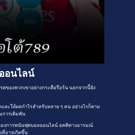
ออนไลน์
ปรดของพวกเขาอย่างกระตือรือร้น นอกจากนี้ยัง
ูดและให้ผลกำไรสำหรับหลาย ๆ คน อย่างไรก็ตาม
รมการเดิมพัน
ทของการพนันฟุตบอลออนไลน์ อคติทางอารมณ์
่อาจเกิดขึ้น