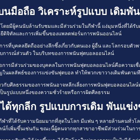
มือถือ วิเคราะห์รูปแบบ เดิมพ
มีผู้คนนับล้านรับชมและมีส่วนร่วมในกีฬานี้ แง่มุมหนึ่งที่ได้รับค
ยีดิจิทัลและการเพิ่มขึ้นของแพลตฟอร์มการพนันออนไลน์
รที่บุคคลยึดถืออย่างลึกซึ้งเกี่ยวกับตนเอง ผู้อื่น และโลกรอบตั
ะสบการณ์ส่วนตัว ในบริบทของการพนันฟุตบอลออนไลน์
ธิพลต่อการมีส่วนร่วมของบุคคลในการพนันฟุตบอลออนไลน์คือความเ
นผลลัพธ์ของการแข่งขันฟุตบอล ทำให้พวกเขาวางเดิมพันตามทีมท
กี่ยวกับศีลธรรมของการพนันอาจหลีกเลี่ยงการพนันฟุตบอลออนไลน์ท
ันเป็นรูปแบบหนึ่งของความชั่วร้ายหรือการผิดศีลธรรม
ด้ทุกลีก รูปแบบการเดิม พันแข่ง
นกีฬาที่ได้รับความนิยมมากที่สุดในโลก มีแฟน ๆ หลายล้านคนทั่ว
ก็เพิ่มขึ้นเช่นกัน ขณะนี้ผู้คนจากทุกสาขาอาชีพมีส่วนร่วมในก