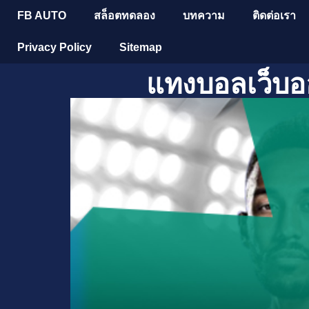
FB AUTO
สล็อตทดลอง
บทความ
ติดต่อเรา
Privacy Policy
Sitemap
แทงบอลเว็บออ