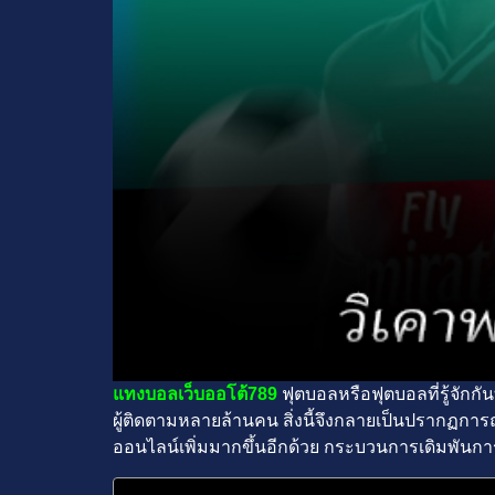
แทงบอลเว็บออโต้789
ฟุตบอลหรือฟุตบอลที่รู้จักก
ผู้ติดตามหลายล้านคน สิ่งนี้จึงกลายเป็นปรากฏการ
ออนไลน์เพิ่มมากขึ้นอีกด้วย กระบวนการเดิมพันก