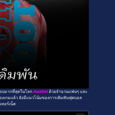
นชอบมากที่สุดในโลก
maxbet
ด้วยจำนวนแฟนๆ และ
จของเกมแล้ว ยังมีแนวโน้มของการเดิมพันฟุตบอล
ทอร์เน็ต