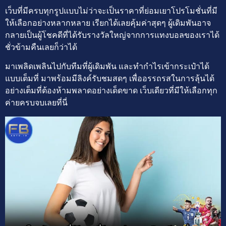
เว็บที่มีครบทุกรูปแบบไม่ว่าจะเป็นราคาที่ย่อมเยาโปรโมชั่นที่มี
ให้เลือกอย่างหลากหลาย เรียกได้เลยคุ้มค่าสุดๆ ผู้เดิมพันอาจ
กลายเป็นผู้โชคดีที่ได้รับรางวัลใหญ่จากการแทงบอลของเราได้
ชั่วข้ามคืนเลยก็ว่าได้
มาเพลิดเพลินไปกับทีมที่ผู้เดิมพัน และทำกำไรเข้ากระเป๋าได้
แบบเต็มที่
มาพร้อมมีลิงค์รับชมสดๆ เพื่ออรรถรสในการลุ้นได้
อย่างเต็มที่ต้องห้ามพลาดอย่างเด็ดขาด เว็บเดียวที่มีให้เลือกทุก
ค่ายครบจบเลยที่นี่