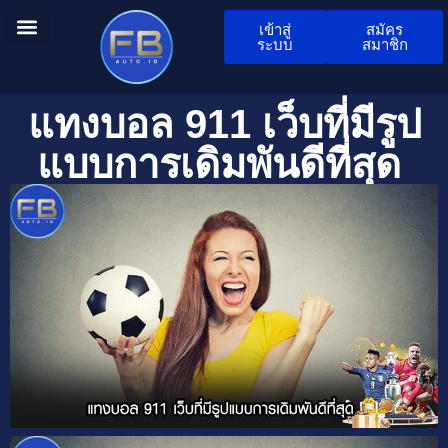
เข้าสู่
สมัคร
ระบบ
สมาชิก
แทงบอล 911 เว็บที่มีรูป
แบบการเดิมพันดีที่สุด