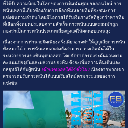
ที่ได้รับความนิยมในโลกของการเดิมพันฟุตบอลออนไลน์ การ
พนันเหล่านี้เกี่ยวข้องกับการเลือกทีมหลายทีมที่จะชนะการ
แข่งขันตามลำดับ โดยมีโอกาสได้รับเงินรางวัลที่สูงกว่าหากทีม
ที่เลือกทั้งหมดประสบความสำเร็จ การพนันแบบสะสมมักถูก
มองว่าเป็นการพนันประเภทเสี่ยงสูงแต่ให้ผลตอบแทนสูง
เนื่องจากการทำนายผิดเพียงครั้งเดียวอาจทำให้สูญเสียการพนัน
ทั้งหมดได้ การพนันแบบสะสมยังสามารถวางเดิมพันได้ใน
ระหว่างการแข่งขันฟุตบอลสด โดยอัตราต่อรองจะผันผวนตาม
คะแนนปัจจุบันและผลงานของทีม ซึ่งจะเพิ่มความตื่นเต้นและ
กลยุทธ์ให้กับผู้พนัน
เข้าแทงบอลได้24ชั่วโมง
เนื่องจากพวกเขา
สามารถปรับการพนันได้แบบเรียลไทม์ตามกระแสของการ
แข่งขัน