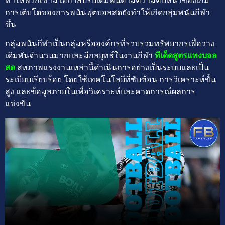
ทำให้พวกเขามีโอกาสปรับเดิมพันตามความคืบหน้าของเกม
การเติบโตของการพนันฟุตบอลสดยังทำให้เกิดกลุ่มพนันกีฬา
ขึ้น
กลุ่มพนันกีฬาเป็นกลุ่มหรือองค์กรที่รวบรวมทรัพยากรเพื่อวาง
เดิมพันจำนวนมากและมีกลยุทธ์ในงานกีฬา
ทีเด็ดสูตรแทงบอล
สด
สหภาพแรงงานเหล่านี้ดำเนินการอย่างเป็นระบบและเป็น
ระเบียบเรียบร้อย โดยใช้เทคโนโลยีที่ซับซ้อน การวิเคราะห์ขั้น
สูง และข้อมูลภายในเพื่อวิเคราะห์และคาดการณ์ผลการ
แข่งขัน