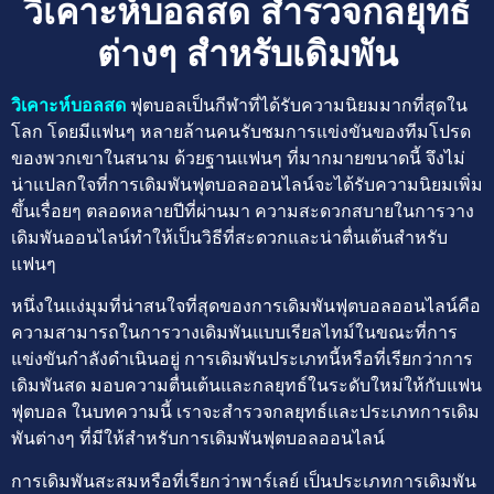
วิเคาะห์บอลสด สำรวจกลยุทธ์
ต่างๆ สำหรับเดิมพัน
วิเคาะห์บอลสด
ฟุตบอลเป็นกีฬาที่ได้รับความนิยมมากที่สุดใน
โลก โดยมีแฟนๆ หลายล้านคนรับชมการแข่งขันของทีมโปรด
ของพวกเขาในสนาม ด้วยฐานแฟนๆ ที่มากมายขนาดนี้ จึงไม่
น่าแปลกใจที่การเดิมพันฟุตบอลออนไลน์จะได้รับความนิยมเพิ่ม
ขึ้นเรื่อยๆ ตลอดหลายปีที่ผ่านมา ความสะดวกสบายในการวาง
เดิมพันออนไลน์ทำให้เป็นวิธีที่สะดวกและน่าตื่นเต้นสำหรับ
แฟนๆ
หนึ่งในแง่มุมที่น่าสนใจที่สุดของการเดิมพันฟุตบอลออนไลน์คือ
ความสามารถในการวางเดิมพันแบบเรียลไทม์ในขณะที่การ
แข่งขันกำลังดำเนินอยู่ การเดิมพันประเภทนี้หรือที่เรียกว่าการ
เดิมพันสด มอบความตื่นเต้นและกลยุทธ์ในระดับใหม่ให้กับแฟน
ฟุตบอล ในบทความนี้ เราจะสำรวจกลยุทธ์และประเภทการเดิม
พันต่างๆ ที่มีให้สำหรับการเดิมพันฟุตบอลออนไลน์
การเดิมพันสะสมหรือที่เรียกว่าพาร์เลย์ เป็นประเภทการเดิมพัน